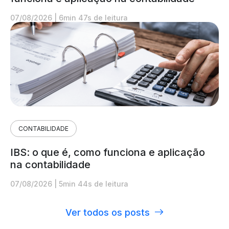
07/08/2026
|
6min 47s de leitura
CONTABILIDADE
IBS: o que é, como funciona e aplicação
na contabilidade
07/08/2026
|
5min 44s de leitura
Ver todos os posts