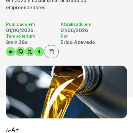
em 2026 e costuma ser utilizado por
empreendedores...
Publicado em
Atualizado em
01/06/2026
01/06/2026
Tempo leitura
Por
8min 28s
Erico Azevedo