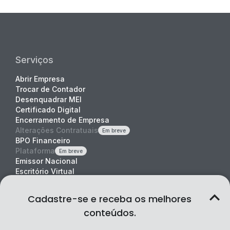
Serviços
Abrir Empresa
Trocar de Contador
Desenquadrar MEI
Certificado Digital
Encerramento de Empresa
Alterações Contratuais
Em breve
BPO Financeiro
Plataforma
Em breve
Emissor Nacional
Escritório Virtual
Cadastre-se e receba os melhores
Planos
conteúdos.
Planos e Preços
Quanto custa contabilidade online?