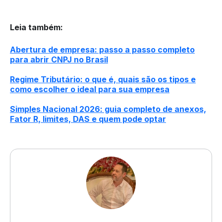
Leia também
:
Abertura de empresa: passo a passo completo
para abrir CNPJ no Brasil
Regime Tributário: o que é, quais são os tipos e
como escolher o ideal para sua empresa
Simples Nacional 2026: guia completo de anexos,
Fator R, limites, DAS e quem pode optar