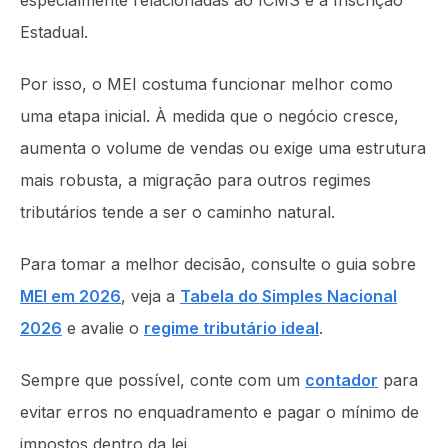
especialmente relacionadas ao ICMS e à Inscrição
Estadual.
Por isso, o MEI costuma funcionar melhor como
uma etapa inicial. À medida que o negócio cresce,
aumenta o volume de vendas ou exige uma estrutura
mais robusta, a migração para outros regimes
tributários tende a ser o caminho natural.
Para tomar a melhor decisão, consulte o guia sobre
MEI em 2026
, veja a
Tabela do Simples Nacional
2026
e avalie o
regime tributário ideal
.
Sempre que possível, conte com um
contador
para
evitar erros no enquadramento e pagar o mínimo de
impostos dentro da lei.