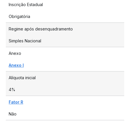
Inscrição Estadual
Obrigatória
Regime após desenquadramento
Simples Nacional
Anexo
Anexo I
Alíquota inicial
4%
Fator R
Não