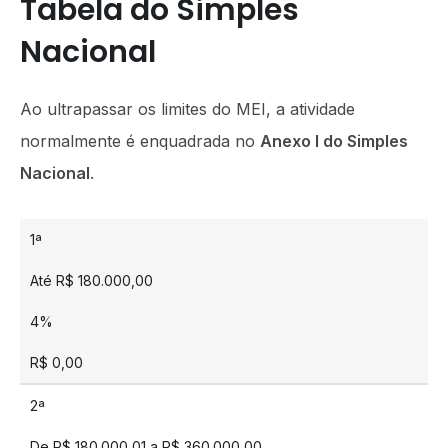
Tabela do Simples
Nacional
Ao ultrapassar os limites do MEI, a atividade
normalmente é enquadrada no
Anexo I do Simples
Nacional
.
1ª
Até R$ 180.000,00
4%
R$ 0,00
2ª
De R$ 180.000,01 a R$ 360.000,00