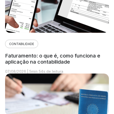
CONTABILIDADE
Faturamento: o que é, como funciona e
aplicação na contabilidade
07/08/2026
|
5min 54s de leitura