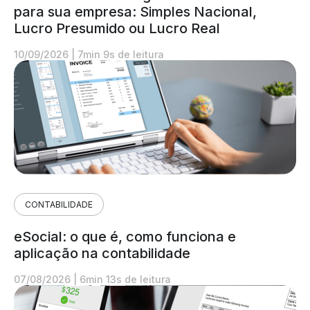
para sua empresa: Simples Nacional,
Lucro Presumido ou Lucro Real
10/09/2026
|
7min 9s de leitura
CONTABILIDADE
eSocial: o que é, como funciona e
aplicação na contabilidade
07/08/2026
|
6min 13s de leitura