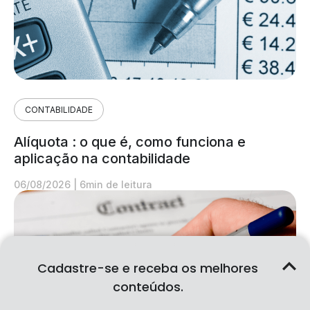
CONTABILIDADE
Alíquota : o que é, como funciona e
aplicação na contabilidade
06/08/2026
|
6min de leitura
Cadastre-se e receba os melhores
conteúdos.