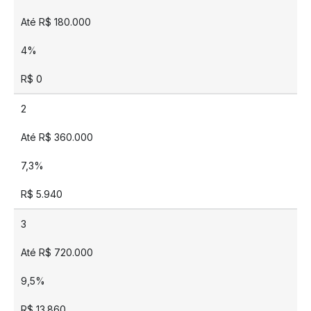
Até R$ 180.000
4%
R$ 0
2
Até R$ 360.000
7,3%
R$ 5.940
3
Até R$ 720.000
9,5%
R$ 13.860