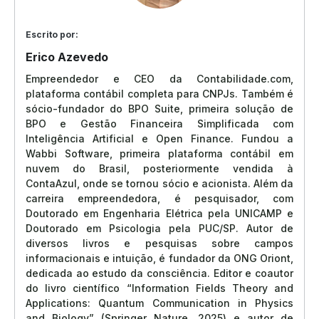
Escrito por:
Erico Azevedo
Empreendedor e CEO da Contabilidade.com,
plataforma contábil completa para CNPJs. Também é
sócio-fundador do BPO Suite, primeira solução de
BPO e Gestão Financeira Simplificada com
Inteligência Artificial e Open Finance. Fundou a
Wabbi Software, primeira plataforma contábil em
nuvem do Brasil, posteriormente vendida à
ContaAzul, onde se tornou sócio e acionista. Além da
carreira empreendedora, é pesquisador, com
Doutorado em Engenharia Elétrica pela UNICAMP e
Doutorado em Psicologia pela PUC/SP. Autor de
diversos livros e pesquisas sobre campos
informacionais e intuição, é fundador da ONG Oriont,
dedicada ao estudo da consciência. Editor e coautor
do livro científico “Information Fields Theory and
Applications: Quantum Communication in Physics
and Biology” (Springer Nature, 2025) e autor de