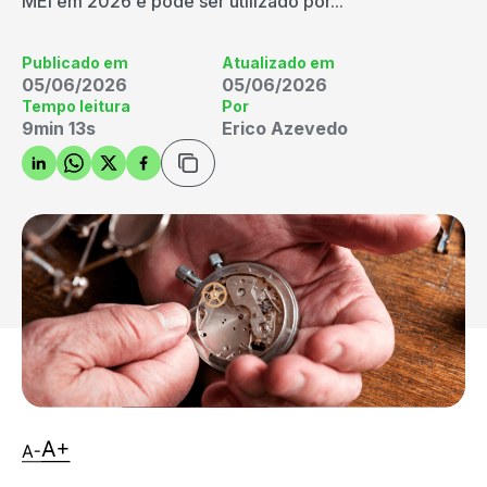
MEI em 2026 e pode ser utilizado por...
Publicado em
Atualizado em
05/06/2026
05/06/2026
Tempo leitura
Por
9min 13s
Erico Azevedo