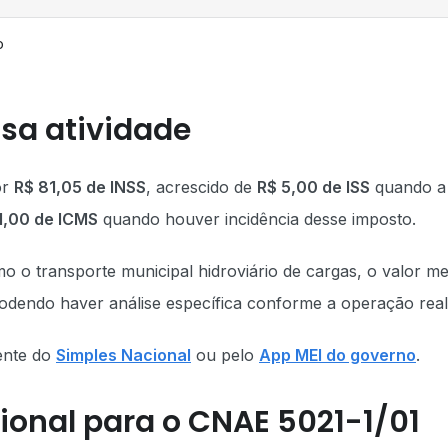
o
sa atividade
or
R$ 81,05 de INSS
, acrescido de
R$ 5,00 de ISS
quando a
1,00 de ICMS
quando houver incidência desse imposto.
mo o transporte municipal hidroviário de cargas, o valor m
podendo haver análise específica conforme a operação real
ente do
Simples Nacional
ou pelo
App MEI do governo
.
ional para o CNAE 5021-1/01