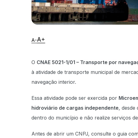
O
CNAE 5021-1/01 – Transporte por navegaçã
à atividade de transporte municipal de mercado
navegação interior.
Essa atividade pode ser exercida por
Microem
hidroviário de cargas independente
, desde 
dentro do município e não realize serviços de
Antes de abrir um CNPJ, consulte o guia co