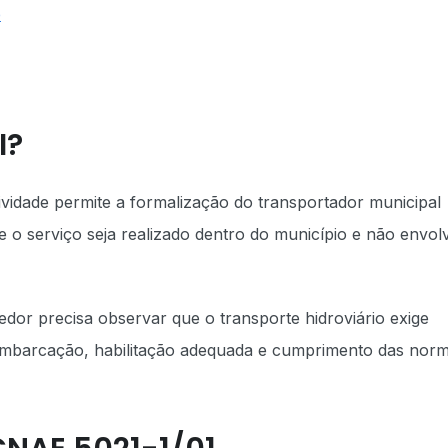
e
I?
ividade permite a formalização do transportador municipal
e o serviço seja realizado dentro do município e não envol
or precisa observar que o transporte hidroviário exige
 embarcação, habilitação adequada e cumprimento das nor