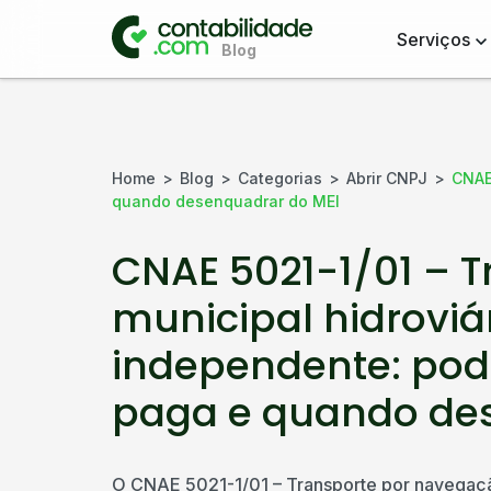
Serviços
Home
Blog
Categorias
Abrir CNPJ
CNAE
quando desenquadrar do MEI
CNAE 5021-1/01 – 
municipal hidroviá
independente: pod
paga e quando de
O CNAE 5021-1/01 – Transporte por navegação