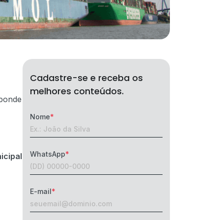
Cadastre-se e receba os
melhores conteúdos.
ponde
Nome
WhatsApp
icipal
E-mail