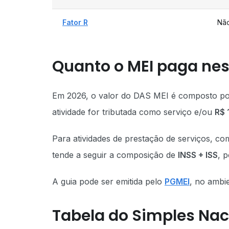
Fator R
Nã
Quanto o MEI paga nes
Em 2026, o valor do DAS MEI é composto p
atividade for tributada como serviço e/ou
R$ 
Para atividades de prestação de serviços, co
tende a seguir a composição de
INSS + ISS
, 
A guia pode ser emitida pelo
PGMEI
, no ambi
Tabela do Simples Nac