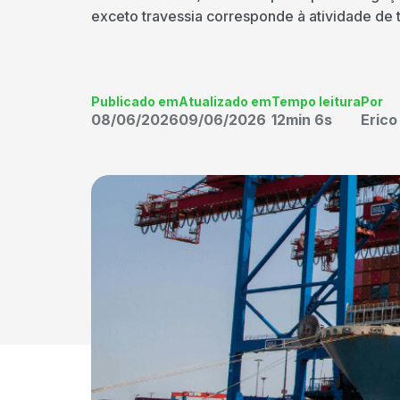
exceto travessia corresponde à atividade de t
Publicado em
Atualizado em
Tempo leitura
Por
08/06/2026
09/06/2026
12min 6s
Eric