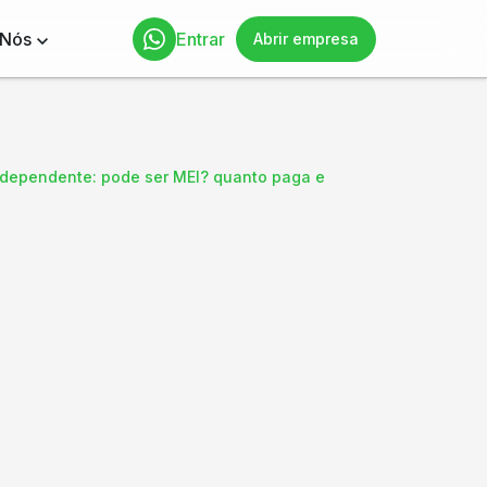
 Nós
Entrar
Abrir empresa
independente: pode ser MEI? quanto paga e