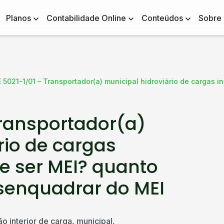
Planos
Contabilidade Online
Conteúdos
Sobre
 5021-1/01 – Transportador(a) municipal hidroviário de cargas 
Transportador(a)
rio de cargas
e ser MEI? quanto
senquadrar do MEI
 interior de carga, municipal,