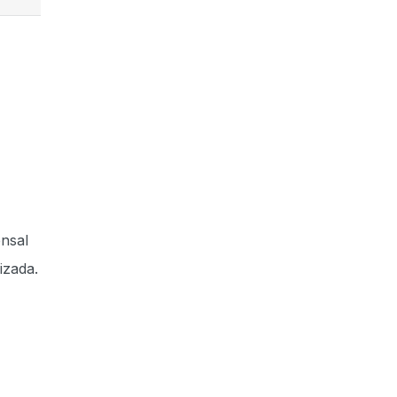
ensal
izada.