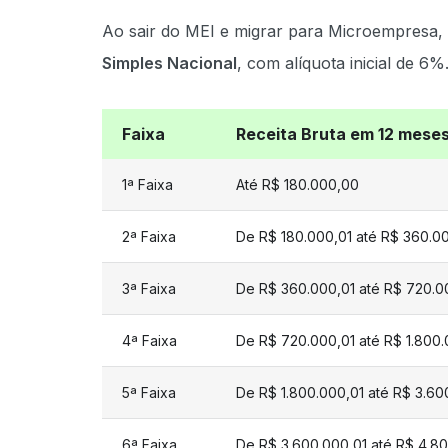
Ao sair do MEI e migrar para Microempresa,
Simples Nacional
, com alíquota inicial de 6%
Faixa
Receita Bruta em 12 mese
1ª Faixa
Até R$ 180.000,00
2ª Faixa
De R$ 180.000,01 até R$ 360.0
3ª Faixa
De R$ 360.000,01 até R$ 720.0
4ª Faixa
De R$ 720.000,01 até R$ 1.800
5ª Faixa
De R$ 1.800.000,01 até R$ 3.6
6ª Faixa
De R$ 3.600.000,01 até R$ 4.8