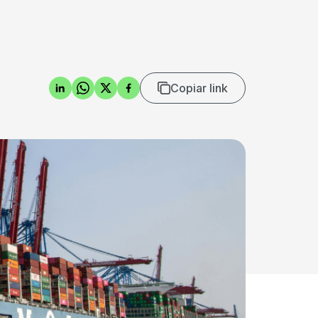
Copiar link