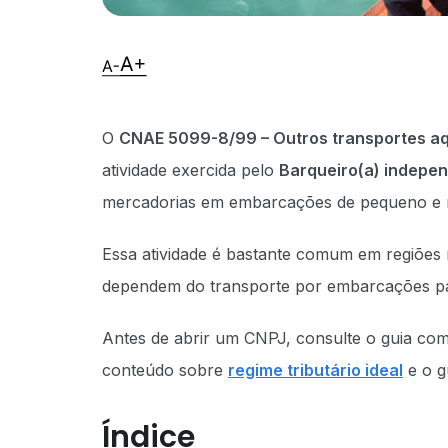
O
CNAE 5099-8/99 – Outros transportes aq
atividade exercida pelo
Barqueiro(a) indepe
mercadorias em embarcações de pequeno e mé
Essa atividade é bastante comum em regiões r
dependem do transporte por embarcações pa
Antes de abrir um CNPJ, consulte o guia co
conteúdo sobre
regime tributário ideal
e o g
Índice