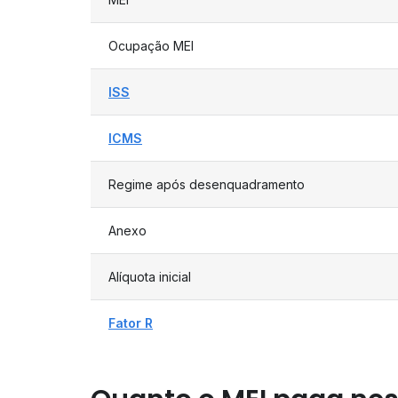
Ocupação MEI
ISS
ICMS
Regime após desenquadramento
Anexo
Alíquota inicial
Fator R