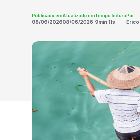
Publicado em
Atualizado em
Tempo leitura
Por
08/06/2026
08/06/2026
9min 11s
Eric