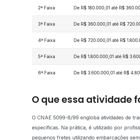
2ª Faixa
De R$ 180.000,01 até R$ 360.0
3ª Faixa
De R$ 360.000,01 até R$ 720.0
4ª Faixa
De R$ 720.000,01 até R$ 1.800
5ª Faixa
De R$ 1.800.000,01 até R$ 3.6
6ª Faixa
De R$ 3.600.000,01 até R$ 4.8
O que essa atividade f
O CNAE 5099-8/99 engloba atividades de tran
específicas. Na prática, é utilizado por prof
pequenos fretes utilizando embarcações sem it