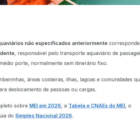
uaviários não especificados anteriormente
corresponde
ndente
, responsável pelo transporte aquaviário de passage
dio porte, normalmente sem itinerário fixo.
ibeirinhas, áreas costeiras, ilhas, lagoas e comunidades q
ra deslocamento de pessoas ou cargas.
mpleto sobre
MEI em 2026
, a
Tabela e CNAEs do MEI
, o
uia do
Simples Nacional 2026
.