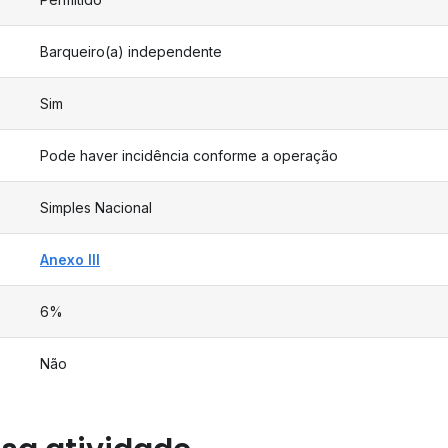
Barqueiro(a) independente
Sim
Pode haver incidência conforme a operação
Simples Nacional
Anexo III
6%
Não