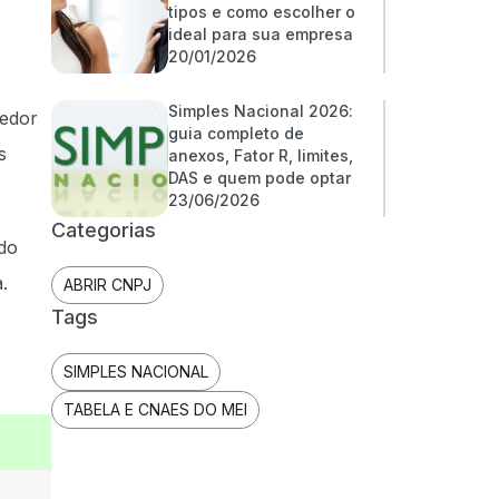
tipos e como escolher o
ideal para sua empresa
20/01/2026
Simples Nacional 2026:
dedor
guia completo de
s
anexos, Fator R, limites,
DAS e quem pode optar
23/06/2026
Categorias
do
.
ABRIR CNPJ
Tags
SIMPLES NACIONAL
TABELA E CNAES DO MEI