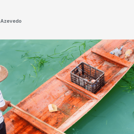
o Azevedo