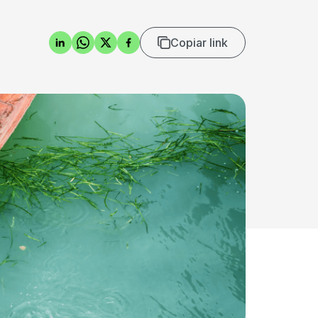
Copiar link