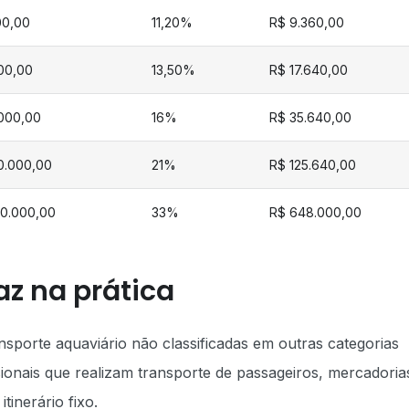
00,00
11,20%
R$ 9.360,00
00,00
13,50%
R$ 17.640,00
.000,00
16%
R$ 35.640,00
00.000,00
21%
R$ 125.640,00
00.000,00
33%
R$ 648.000,00
az na prática
sporte aquaviário não classificadas em outras categorias
issionais que realizam transporte de passageiros, mercadoria
inerário fixo.