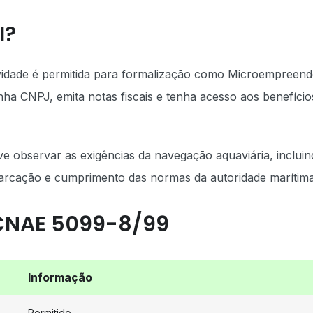
I?
vidade é permitida para formalização como Microempreen
enha CNPJ, emita notas fiscais e tenha acesso aos benefício
 observar as exigências da navegação aquaviária, incluin
arcação e cumprimento das normas da autoridade marítima
 CNAE 5099-8/99
Informação
Permitido