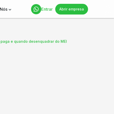
 Nós
Entrar
Abrir empresa
o paga e quando desenquadrar do MEI