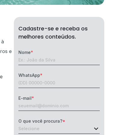
Cadastre-se e receba os
melhores conteúdos.
 à
iros e
Nome
WhatsApp
ue
E-mail
O que você procura?