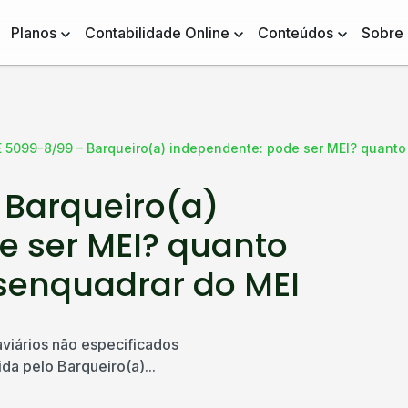
Planos
Contabilidade Online
Conteúdos
Sobre
 5099-8/99 – Barqueiro(a) independente: pode ser MEI? quant
Barqueiro(a)
e ser MEI? quanto
senquadrar do MEI
viários não especificados
da pelo Barqueiro(a)...