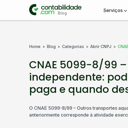
Serviços
Home
Blog
Categorias
Abrir CNPJ
CNAE
CNAE 5099-8/99 – 
independente: pod
paga e quando de
O CNAE 5099-8/99 – Outros transportes aqua
anteriormente corresponde à atividade exerci