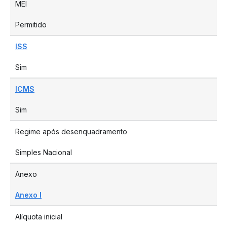
MEI
Permitido
ISS
Sim
ICMS
Sim
Regime após desenquadramento
Simples Nacional
Anexo
Anexo I
Alíquota inicial