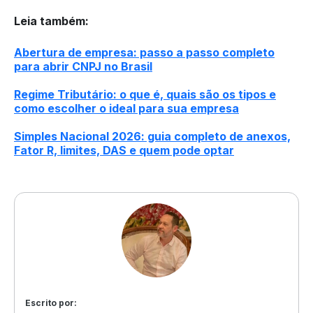
Leia também
:
Abertura de empresa: passo a passo completo
para abrir CNPJ no Brasil
Regime Tributário: o que é, quais são os tipos e
como escolher o ideal para sua empresa
Simples Nacional 2026: guia completo de anexos,
Fator R, limites, DAS e quem pode optar
Escrito por: