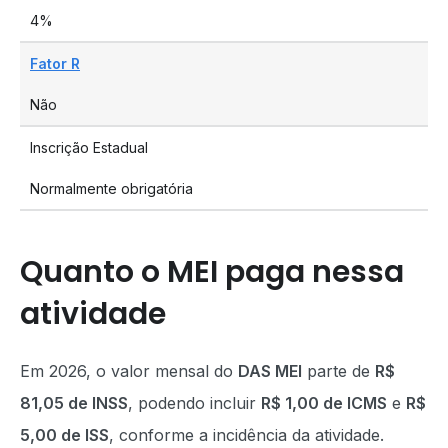
4%
Fator R
Não
Inscrição Estadual
Normalmente obrigatória
Quanto o MEI paga nessa
atividade
Em 2026, o valor mensal do
DAS MEI
parte de
R$
81,05 de INSS
, podendo incluir
R$ 1,00 de ICMS
e
R$
5,00 de ISS
, conforme a incidência da atividade.