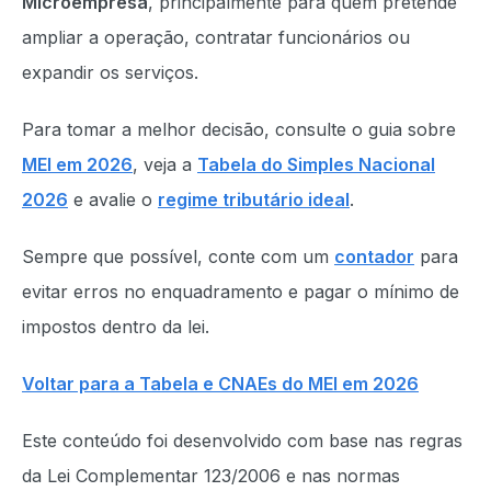
Microempresa
, principalmente para quem pretende
ampliar a operação, contratar funcionários ou
expandir os serviços.
Para tomar a melhor decisão, consulte o guia sobre
MEI em 2026
, veja a
Tabela do Simples Nacional
2026
e avalie o
regime tributário ideal
.
Sempre que possível, conte com um
contador
para
evitar erros no enquadramento e pagar o mínimo de
impostos dentro da lei.
Voltar para a Tabela e CNAEs do MEI em 2026
Este conteúdo foi desenvolvido com base nas regras
da Lei Complementar 123/2006 e nas normas