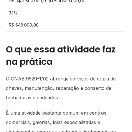
De R$ 3.600.000,01 a R$ 4.800.000,00
33%
R$ 648.000,00
O que essa atividade faz
na prática
O CNAE 9529-1/02 abrange serviços de cópia de
chaves, manutenção, reparação e conserto de
fechaduras e cadeados.
É uma atividade bastante comum em centros
comerciais, galerias, lojas especializadas e
atendimentos externos realizados diretamente na