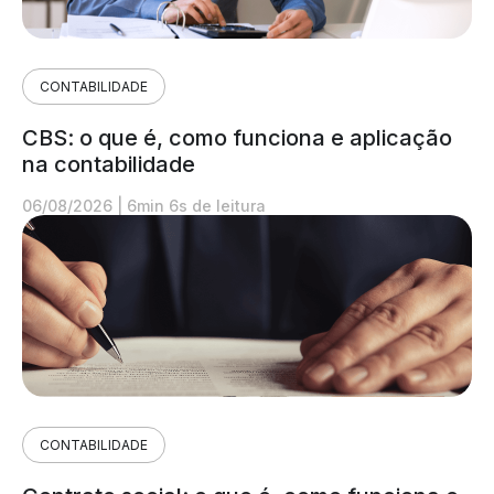
CONTABILIDADE
CBS: o que é, como funciona e aplicação
na contabilidade
06/08/2026
|
6min 6s de leitura
CONTABILIDADE