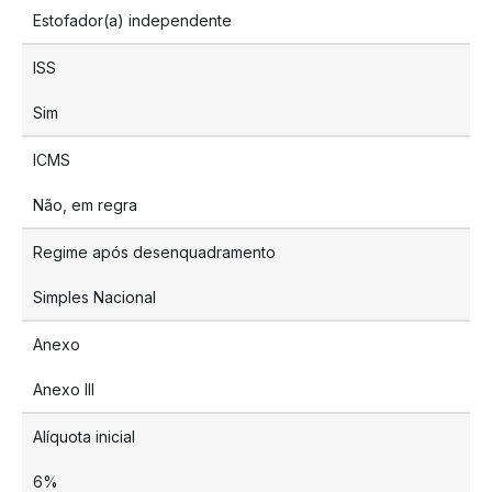
Estofador(a) independente
ISS
Sim
ICMS
Não, em regra
Regime após desenquadramento
Simples Nacional
Anexo
Anexo III
Alíquota inicial
6%