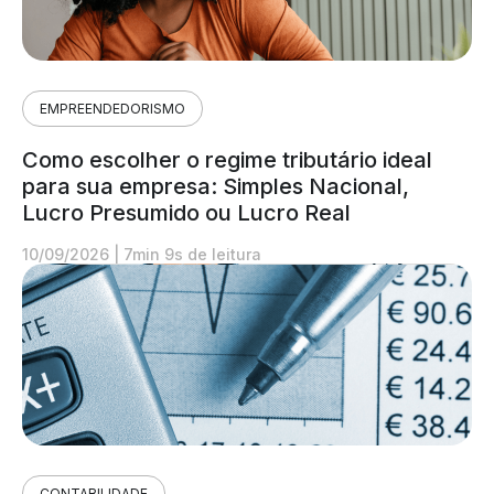
EMPREENDEDORISMO
Como escolher o regime tributário ideal
para sua empresa: Simples Nacional,
Lucro Presumido ou Lucro Real
10/09/2026
|
7min 9s de leitura
CONTABILIDADE