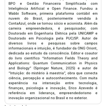
BPO e Gestão Financeira Simplificada com
Inteligência Artificial e Open Finance. Fundou a
Wabbi Software, primeira plataforma contábil em
nuvem do Brasil, posteriormente vendida à
ContaAzul, onde se tornou sócio e acionista. Além da
carreira empreendedora, é pesquisador, com
Doutorado em Engenharia Elétrica pela UNICAMP e
Doutorado em Psicologia pela PUC/SP. Autor de
diversos livros e pesquisas sobre campos
informacionais e intuição, é fundador da ONG Oriont,
dedicada ao estudo da consciência. Editor e coautor
do livro científico “Information Fields Theory and
Applications: Quantum Communication in Physics
and Biology” (Springer Nature, 2025) e autor de
“Intuição: do mistério à maestria”, obra que conecta
ciência, percepção e autoconhecimento. Com muita
experiência na interseção entre tecnologia,
finanças, psicologia e inovação, Erico Azevedo é
referência em liderança, empreendedorismo e
inovação organizacional no Brasil e no exterior.