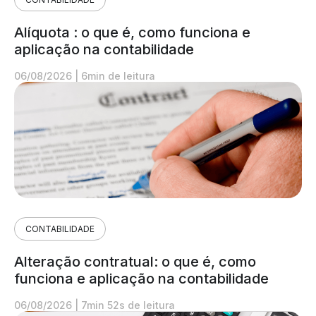
Alíquota : o que é, como funciona e
aplicação na contabilidade
06/08/2026
|
6min de leitura
CONTABILIDADE
Alteração contratual: o que é, como
funciona e aplicação na contabilidade
06/08/2026
|
7min 52s de leitura