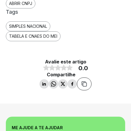
ABRIR CNPJ
Tags
SIMPLES NACIONAL
TABELA E CNAES DO MEI
Avalie este artigo
0.0
Compartilhe
ME AJUDE A TE AJUDAR