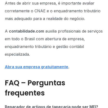
Antes de abrir sua empresa, é importante avaliar
corretamente o CNAE e o enquadramento tributário
mais adequado para a realidade do negócio.
A
contabilidade.com
auxilia profissionais de serviços
em todo o Brasil com abertura de empresa,
enquadramento tributário e gestão contábil
especializada.
Abra sua empresa gratuitamente
.
FAQ – Perguntas
frequentes
Reparador de artigos de tapeçaria pode ser MEI?