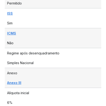
Permitido
ISS
Sim
ICMS
Não
Regime após desenquadramento
Simples Nacional
Anexo
Anexo III
Alíquota inicial
6%