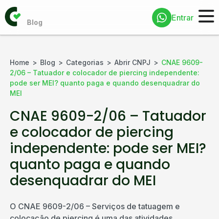
Entrar
Home
Blog
Categorias
Abrir CNPJ
CNAE 9609-
2/06 – Tatuador e colocador de piercing independente:
pode ser MEI? quanto paga e quando desenquadrar do
MEI
CNAE 9609-2/06 – Tatuador
e colocador de piercing
independente: pode ser MEI?
quanto paga e quando
desenquadrar do MEI
O CNAE 9609-2/06 – Serviços de tatuagem e
colocação de piercing é uma das atividades