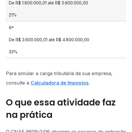
De R$ 1.800.000,01 até R$ 3.600.000,00
21%
6ª
De R$ 3.600.000,01 até R$ 4.800.000,00
33%
Para simular a carga tributária da sua empresa,
consulte a
Calculadora de Impostos
.
O que essa atividade faz
na prática
O CNAE 9609-2/06 abrange os serviços de aplicação