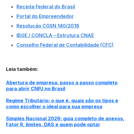
Receita Federal do Brasil
Portal do Empreendedor
Resolução CGSN 140/2018
IBGE / CONCLA – Estrutura CNAE
Conselho Federal de Contabilidade (CFC)
Leia também
:
Abertura de empresa: passo a passo completo
para abrir CNPJ no Brasil
Regime Tributário: o que é, quais são os tipos e
como escolher o ideal para sua empresa
Simples Nacional 2026: guia completo de anexos,
Fator R, limites, DAS e quem pode optar