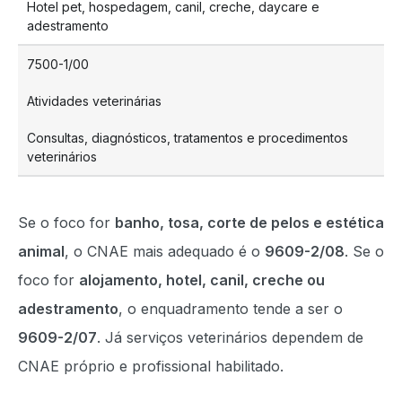
Hotel pet, hospedagem, canil, creche, daycare e
adestramento
7500-1/00
Atividades veterinárias
Consultas, diagnósticos, tratamentos e procedimentos
veterinários
Se o foco for
banho, tosa, corte de pelos e estética
animal
, o CNAE mais adequado é o
9609-2/08
. Se o
foco for
alojamento, hotel, canil, creche ou
adestramento
, o enquadramento tende a ser o
9609-2/07
. Já serviços veterinários dependem de
CNAE próprio e profissional habilitado.