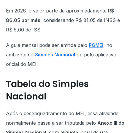
Em 2026, o valor parte de aproximadamente
R$
86,05 por mês
, considerando R$ 81,05 de INSS e
R$ 5,00 de ISS.
A guia mensal pode ser emitida pelo
PGMEI
, no
ambiente do
Simples Nacional
ou pelo aplicativo
oficial do MEI.
Tabela do Simples
Nacional
Após o desenquadramento do MEI, essa atividade
normalmente passa a ser tributada pelo
Anexo III do
Simples Nacional
, com alíquota inicial de
6%
.