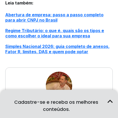
Leia também
:
Abertura de empresa: passo a passo completo
para abrir CNPJ no Brasil
Regime Tributário: o que é, quais são os tipos e
como escolher o ideal para sua empresa
Simples Nacional 2026: guia completo de anexos,
Fator R, limites, DAS e quem pode optar
Cadastre-se e receba os melhores
conteúdos.
Escrito por:
Erico Azevedo