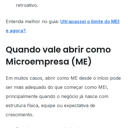
retroativo.
Entenda melhor no guia:
Ultrapassei o limite do MEI:
e agora?
.
Quando vale abrir como
Microempresa (ME)
Em muitos casos, abrir como ME desde o início pode
ser mais adequado do que começar como MEI,
principalmente quando o negócio já nasce com
estrutura física, equipe ou expectativa de
crescimento.