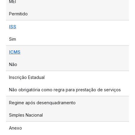
MEI
Permitido
ISS
Sim
ICMS
Não
Inscrição Estadual
Não obrigatória como regra para prestação de serviços
Regime após desenquadramento
Simples Nacional
Anexo