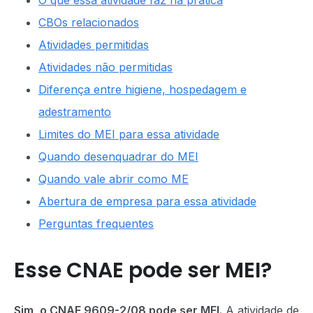
O que essa atividade faz na prática
CBOs relacionados
Atividades permitidas
Atividades não permitidas
Diferença entre higiene, hospedagem e
adestramento
Limites do MEI para essa atividade
Quando desenquadrar do MEI
Quando vale abrir como ME
Abertura de empresa para essa atividade
Perguntas frequentes
Esse CNAE pode ser MEI?
Sim, o CNAE 9609-2/08 pode ser MEI.
A atividade de