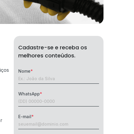
Cadastre-se e receba os
melhores conteúdos.
viços
Nome
WhatsApp
E-mail
er