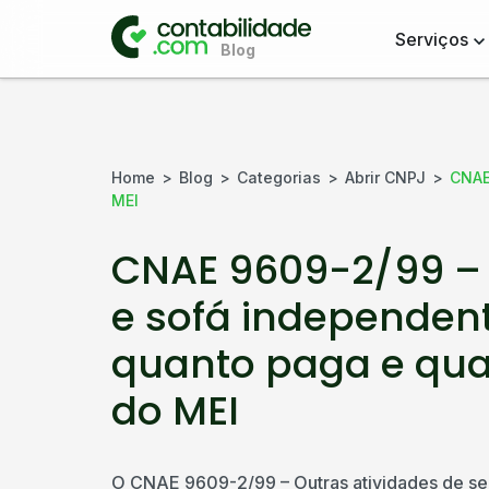
Serviços
Home
Blog
Categorias
Abrir CNPJ
CNAE
MEI
CNAE 9609-2/99 – 
e sofá independent
quanto paga e qu
do MEI
O CNAE 9609-2/99 – Outras atividades de se