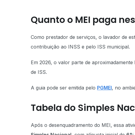
Quanto o MEI paga nes
Como prestador de serviços, o lavador de e
contribuição ao INSS e pelo ISS municipal.
Em 2026, o valor parte de aproximadamente
de ISS.
A guia pode ser emitida pelo
PGMEI
, no ambi
Tabela do Simples Nac
Após o desenquadramento do MEI, essa ativi
Simples Nacional
, com alíquota inicial de
6%