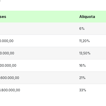
eses
Alíquota
6%
0.000,00
11,20%
20.000,00
13,50%
800.000,00
16%
3.600.000,00
21%
4.800.000,00
33%