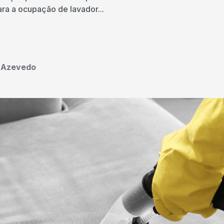
ra a ocupação de lavador...
o Azevedo