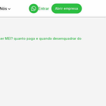
 Nós
Entrar
Abrir empresa
ser MEI? quanto paga e quando desenquadrar do