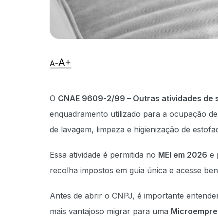
O
CNAE 9609-2/99 – Outras atividades de 
enquadramento utilizado para a ocupação d
de lavagem, limpeza e higienização de estofad
Essa atividade é permitida no
MEI em 2026
e 
recolha impostos em guia única e acesse bene
Antes de abrir o CNPJ, é importante entender
mais vantajoso migrar para uma
Microempre