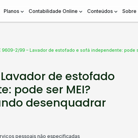
Planos
Contabilidade Online
Conteúdos
Sobre
 9609-2/99 – Lavador de estofado e sofá independente: pode 
Lavador de estofado
e: pode ser MEI?
ando desenquadrar
rviços pessoais não especificadas