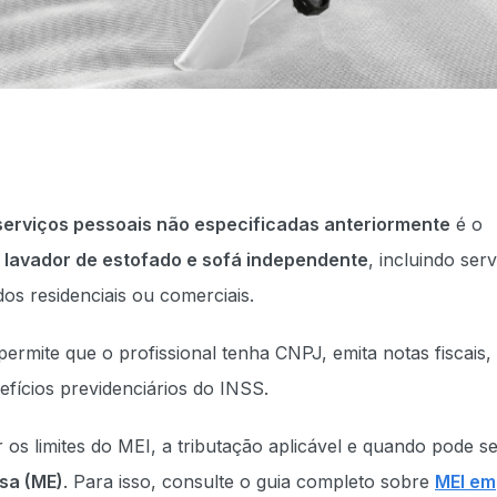
serviços pessoais não especificadas anteriormente
é o
e
lavador de estofado e sofá independente
, incluindo ser
os residenciais ou comerciais.
permite que o profissional tenha CNPJ, emita notas fiscais,
fícios previdenciários do INSS.
 os limites do MEI, a tributação aplicável e quando pode s
sa (ME)
. Para isso, consulte o guia completo sobre
MEI em