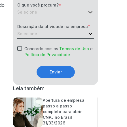
do
O que você procura?
Descrição da atividade na empresa
Concordo com os
Termos de Uso
e
Política de Privacidade
Enviar
Leia também
Abertura de empresa:
passo a passo
completo para abrir
CNPJ no Brasil
31/03/2026