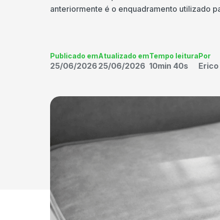
anteriormente é o enquadramento utilizado pa
Publicado em
Atualizado em
Tempo leitura
Por
25/06/2026
25/06/2026
10min 40s
Eric