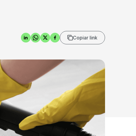
Copiar link