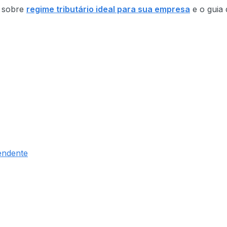
o sobre
regime tributário ideal para sua empresa
e o guia 
endente