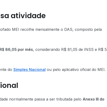
sa atividade
stofado MEI recolhe mensalmente o DAS, composto pela
R$ 86,05 por mês
, considerando R$ 81,05 de INSS e R$ 5
ente do
Simples Nacional
ou pelo aplicativo oficial do MEI.
ional
dade normalmente passa a ser tributada pelo
Anexo III do
.