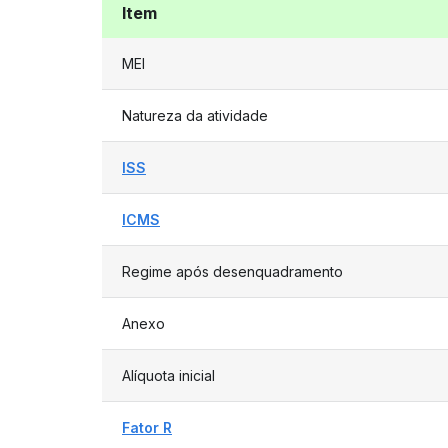
Item
MEI
Natureza da atividade
ISS
ICMS
Regime após desenquadramento
Anexo
Alíquota inicial
Fator R