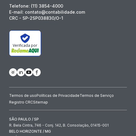
Telefone: (11) 3854-4000
E-mail: contato@contabilidade.com
CRC - SP-2SP038830/O-1
Verificada por
Termos de uso
Políticas de Privacidade
Termos de Serviço
Registro CRC
Sitemap
SÃO PAULO / SP
R. Bela Cintra, 746 - Conj. 142, B. Consolação, 01415-001
BELO HORIZONTE / MG