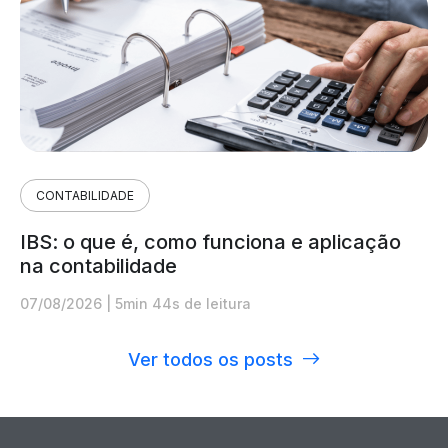
CONTABILIDADE
IBS: o que é, como funciona e aplicação
na contabilidade
07/08/2026
|
5min 44s de leitura
Ver todos os posts