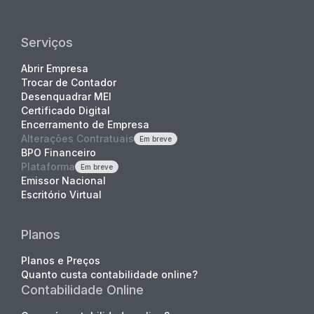
Serviços
Abrir Empresa
Trocar de Contador
Desenquadrar MEI
Certificado Digital
Encerramento de Empresa
Alterações Contratuais
Em breve
BPO Financeiro
Plataforma
Em breve
Emissor Nacional
Escritório Virtual
Planos
Planos e Preços
Quanto custa contabilidade online?
Contabilidade Online