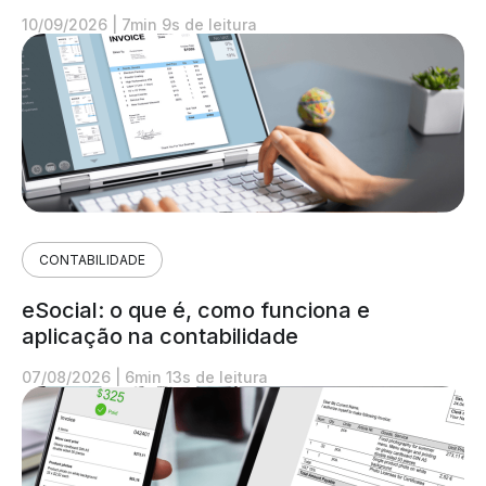
10/09/2026
|
7min 9s de leitura
CONTABILIDADE
eSocial: o que é, como funciona e
aplicação na contabilidade
07/08/2026
|
6min 13s de leitura