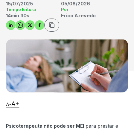
15/07/2025
05/08/2026
Tempo leitura
Por
14min 30s
Erico Azevedo
Psicoterapeuta não pode ser MEI
para prestar e