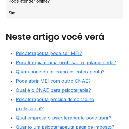
Pode atender online?
Sim
Neste artigo você verá
Psicoterapeuta pode ser MEI?
Psicoterapia é uma profissão regulamentada?
Quem pode atuar como psicoterapeuta?
Pode abrir MEI com outro CNAE?
Qual é o CNAE para psicoterapia?
Psicoterapeuta precisa de conselho
profissional?
Qual empresa o psicoterapeuta pode abrir?
Quanto um psicoterapeuta paga de imposto?