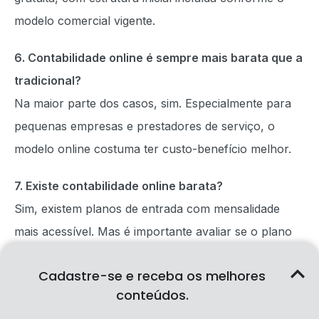
modelo comercial vigente.
6. Contabilidade online é sempre mais barata que a
tradicional?
Na maior parte dos casos, sim. Especialmente para
pequenas empresas e prestadores de serviço, o
modelo online costuma ter custo-benefício melhor.
7. Existe contabilidade online barata?
Sim, existem planos de entrada com mensalidade
mais acessível. Mas é importante avaliar se o plano
inclui suporte, obrigações fiscais, emissão de notas,
Cadastre-se e receba os melhores
pró-labore e serviços essenciais para a rotina da
conteúdos.
empresa.