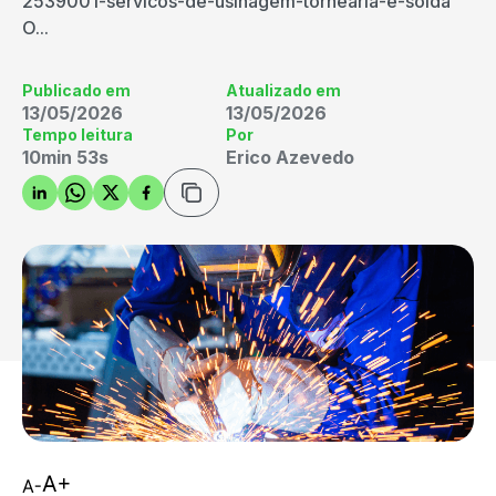
2539001-servicos-de-usinagem-tornearia-e-solda
O...
Publicado em
Atualizado em
13/05/2026
13/05/2026
Tempo leitura
Por
10min 53s
Erico Azevedo