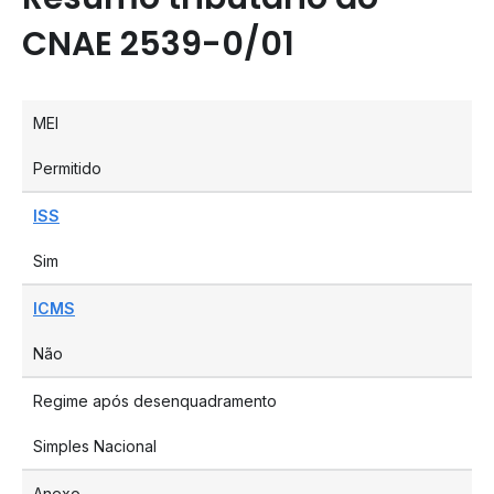
CNAE 2539-0/01
MEI
Permitido
ISS
Sim
ICMS
Não
Regime após desenquadramento
Simples Nacional
Anexo