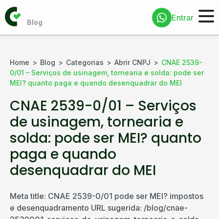
Entrar
Home
Blog
Categorias
Abrir CNPJ
CNAE 2539-
0/01 – Serviços de usinagem, tornearia e solda: pode ser
MEI? quanto paga e quando desenquadrar do MEI
CNAE 2539-0/01 – Serviços
de usinagem, tornearia e
solda: pode ser MEI? quanto
paga e quando
desenquadrar do MEI
Meta title: CNAE 2539-0/01 pode ser MEI? impostos
e desenquadramento URL sugerida: /blog/cnae-