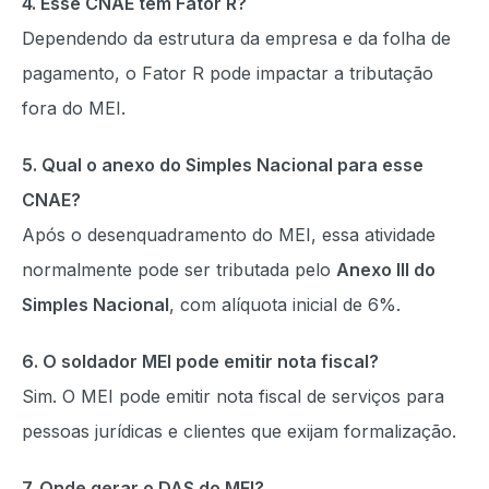
4. Esse CNAE tem Fator R?
Dependendo da estrutura da empresa e da folha de
pagamento, o Fator R pode impactar a tributação
fora do MEI.
5. Qual o anexo do Simples Nacional para esse
CNAE?
Após o desenquadramento do MEI, essa atividade
normalmente pode ser tributada pelo
Anexo III do
Simples Nacional
, com alíquota inicial de 6%.
6. O soldador MEI pode emitir nota fiscal?
Sim. O MEI pode emitir nota fiscal de serviços para
pessoas jurídicas e clientes que exijam formalização.
7. Onde gerar o DAS do MEI?