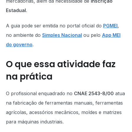
mercadorias, além da necessidade de
Inscrição
Estadual
.
A guia pode ser emitida no portal oficial do
PGMEI
,
no ambiente do
Simples Nacional
ou pelo
App MEI
do governo
.
O que essa atividade faz
na prática
O profissional enquadrado no
CNAE 2543-8/00
atua
na fabricação de ferramentas manuais, ferramentas
agrícolas, acessórios mecânicos, moldes e matrizes
para máquinas industriais.