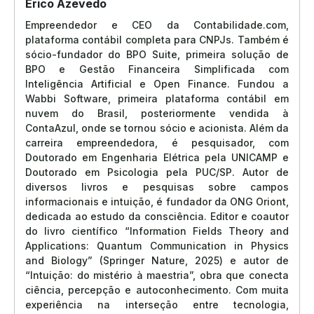
Erico Azevedo
Empreendedor e CEO da Contabilidade.com,
plataforma contábil completa para CNPJs. Também é
sócio-fundador do BPO Suite, primeira solução de
BPO e Gestão Financeira Simplificada com
Inteligência Artificial e Open Finance. Fundou a
Wabbi Software, primeira plataforma contábil em
nuvem do Brasil, posteriormente vendida à
ContaAzul, onde se tornou sócio e acionista. Além da
carreira empreendedora, é pesquisador, com
Doutorado em Engenharia Elétrica pela UNICAMP e
Doutorado em Psicologia pela PUC/SP. Autor de
diversos livros e pesquisas sobre campos
informacionais e intuição, é fundador da ONG Oriont,
dedicada ao estudo da consciência. Editor e coautor
do livro científico “Information Fields Theory and
Applications: Quantum Communication in Physics
and Biology” (Springer Nature, 2025) e autor de
“Intuição: do mistério à maestria”, obra que conecta
ciência, percepção e autoconhecimento. Com muita
experiência na interseção entre tecnologia,