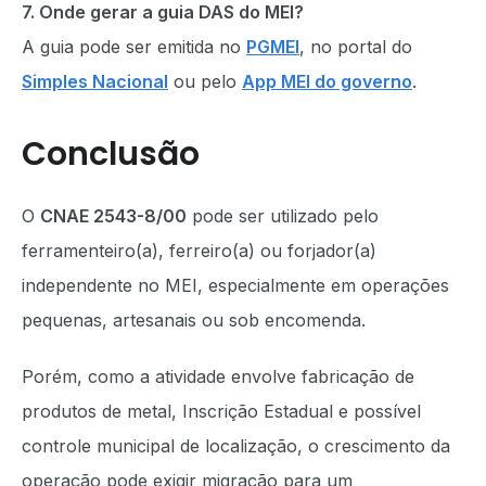
7. Onde gerar a guia DAS do MEI?
A guia pode ser emitida no
PGMEI
, no portal do
Simples Nacional
ou pelo
App MEI do governo
.
Conclusão
O
CNAE 2543-8/00
pode ser utilizado pelo
ferramenteiro(a), ferreiro(a) ou forjador(a)
independente no MEI, especialmente em operações
pequenas, artesanais ou sob encomenda.
Porém, como a atividade envolve fabricação de
produtos de metal, Inscrição Estadual e possível
controle municipal de localização, o crescimento da
operação pode exigir migração para um