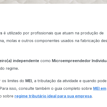
es
é utilizado por profissionais que atuam na produção de
uma, molas e outros componentes usados na fabricação de
eiro(a) independente
como
Microempreendedor Individu
 do regime.
 os limites do
MEI
, a tributação da atividade e quando pode
 Para isso, consulte também o guia completo sobre
MEI em
o sobre
regime tributário ideal para sua empresa
.