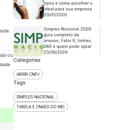
tipos e como escolher o
ideal para sua empresa
20/01/2026
Simples Nacional 2026:
desde
guia completo de
anexos, Fator R, limites,
DAS e quem pode optar
23/06/2026
nda ou
Categorias
idade
ABRIR CNPJ
Tags
SIMPLES NACIONAL
TABELA E CNAES DO MEI