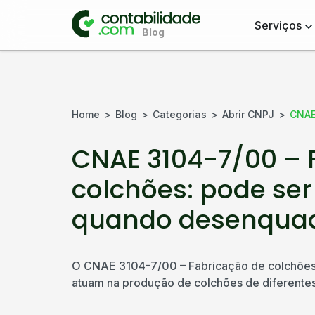
Serviços
Home
Blog
Categorias
Abrir CNPJ
CNAE
CNAE 3104-7/00 – 
colchões: pode ser
quando desenquad
O CNAE 3104-7/00 – Fabricação de colchões é
atuam na produção de colchões de diferentes