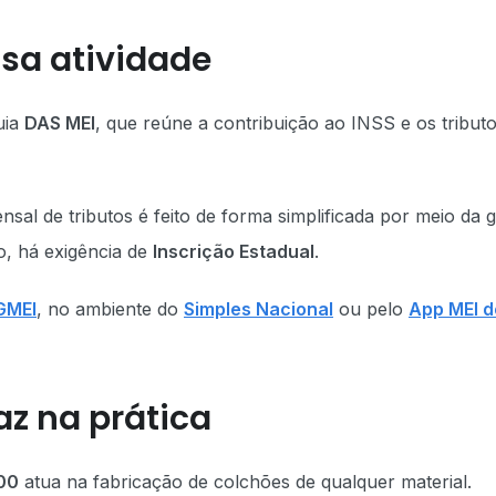
sa atividade
uia
DAS MEI
, que reúne a contribuição ao INSS e os tribut
al de tributos é feito de forma simplificada por meio da g
o, há exigência de
Inscrição Estadual
.
GMEI
, no ambiente do
Simples Nacional
ou pelo
App MEI d
az na prática
00
atua na fabricação de colchões de qualquer material.