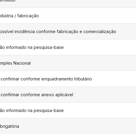
ndústria / fabricação
ossível incidência conforme fabricação e comercialização
ão informado na pesquisa-base
imples Nacional
 confirmar conforme enquadramento tributário
 confirmar conforme anexo aplicável
ão informado na pesquisa-base
brigatória