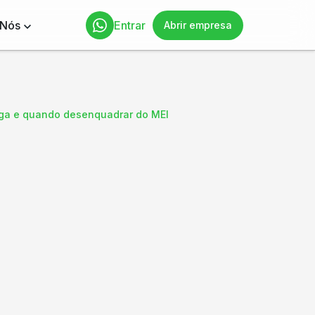
 Nós
Entrar
Abrir empresa
aga e quando desenquadrar do MEI