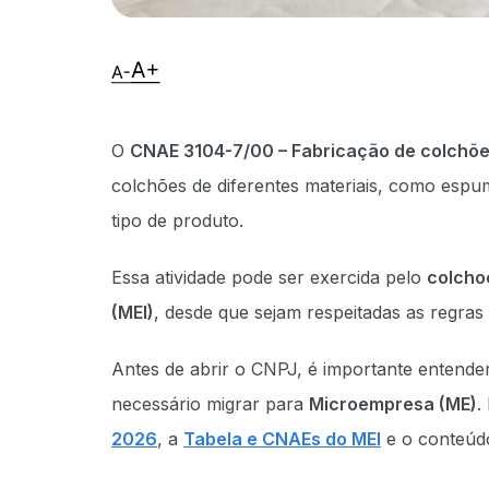
O
CNAE 3104-7/00 – Fabricação de colchõ
colchões de diferentes materiais, como esp
tipo de produto.
Essa atividade pode ser exercida pelo
colcho
(MEI)
, desde que sejam respeitadas as regras
Antes de abrir o CNPJ, é importante entender
necessário migrar para
Microempresa (ME)
.
2026
, a
Tabela e CNAEs do MEI
e o conteúd