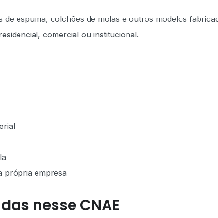
ões de espuma, colchões de molas e outros modelos fabrica
sidencial, comercial ou institucional.
rial
la
a própria empresa
idas nesse CNAE