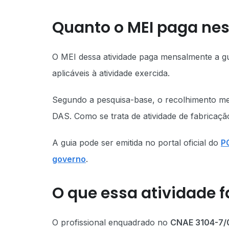
Quanto o MEI paga nes
O MEI dessa atividade paga mensalmente a g
aplicáveis à atividade exercida.
Segundo a pesquisa-base, o recolhimento mens
DAS. Como se trata de atividade de fabricaçã
A guia pode ser emitida no portal oficial do
P
governo
.
O que essa atividade f
O profissional enquadrado no
CNAE 3104-7/