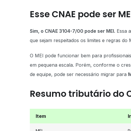
Esse CNAE pode ser ME
Sim, o CNAE 3104-7/00 pode ser MEI.
Essa a
que sejam respeitados os limites e regras do
O MEI pode funcionar bem para profissiona
em pequena escala. Porém, conforme o cres
de equipe, pode ser necessário migrar para
M
Resumo tributário do 
Item
I
MEI
P