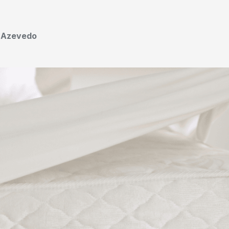
o Azevedo