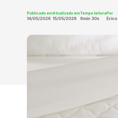
Publicado em
Atualizado em
Tempo leitura
Por
14/05/2026
15/05/2026
9min 30s
Eric