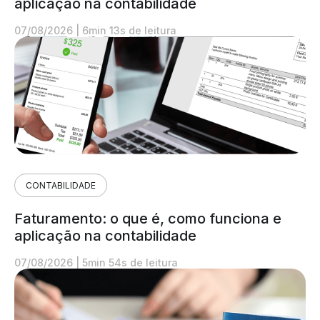
aplicação na contabilidade
07/08/2026
|
6min 13s de leitura
CONTABILIDADE
Faturamento: o que é, como funciona e
aplicação na contabilidade
07/08/2026
|
5min 54s de leitura