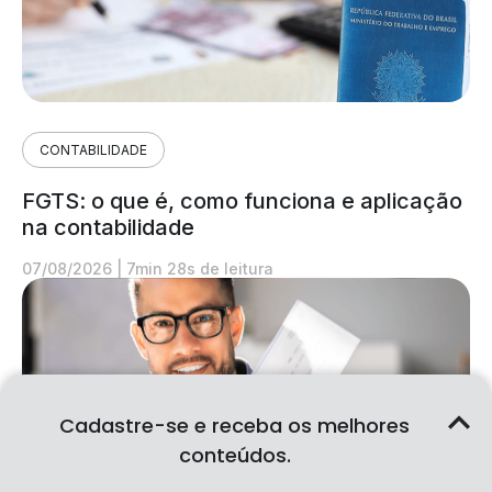
CONTABILIDADE
FGTS: o que é, como funciona e aplicação
na contabilidade
07/08/2026
|
7min 28s de leitura
Cadastre-se e receba os melhores
conteúdos.