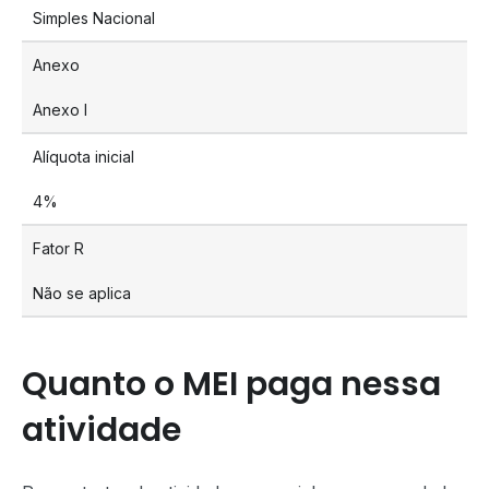
Simples Nacional
Anexo
Anexo I
Alíquota inicial
4%
Fator R
Não se aplica
Quanto o MEI paga nessa
atividade