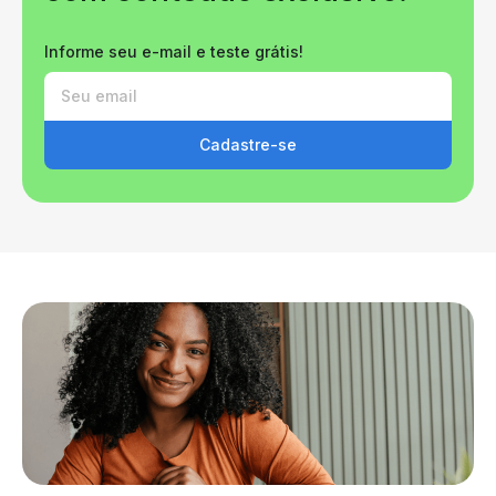
Informe seu e-mail e teste grátis!
Cadastre-se