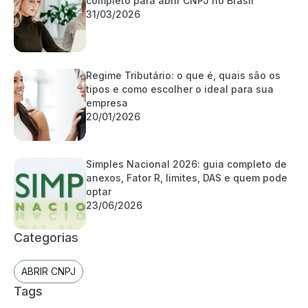
completo para abrir CNPJ no Brasil
31/03/2026
Regime Tributário: o que é, quais são os
tipos e como escolher o ideal para sua
empresa
20/01/2026
Simples Nacional 2026: guia completo de
anexos, Fator R, limites, DAS e quem pode
optar
23/06/2026
Categorias
ABRIR CNPJ
Tags