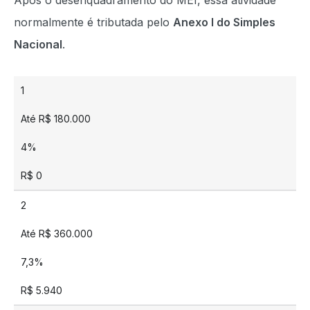
Após o desenquadramento do MEI, essa atividade
normalmente é tributada pelo
Anexo I do Simples
Nacional
.
1
Até R$ 180.000
4%
R$ 0
2
Até R$ 360.000
7,3%
R$ 5.940