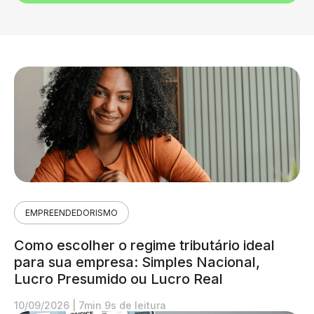
EMPREENDEDORISMO
Como escolher o regime tributário ideal
para sua empresa: Simples Nacional,
Lucro Presumido ou Lucro Real
10/09/2026
|
7min 9s de leitura