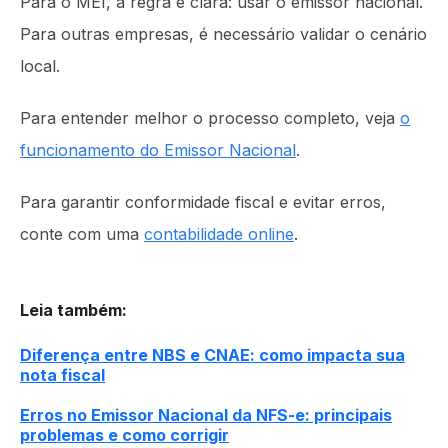
Para o MEI, a regra é clara: usar o emissor nacional.
Para outras empresas, é necessário validar o cenário
local.
Para entender melhor o processo completo, veja
o
funcionamento do Emissor Nacional
.
Para garantir conformidade fiscal e evitar erros,
conte com uma
contabilidade online
.
Leia também
:
Diferença entre NBS e CNAE: como impacta sua
nota fiscal
Erros no Emissor Nacional da NFS-e: principais
problemas e como corrigir