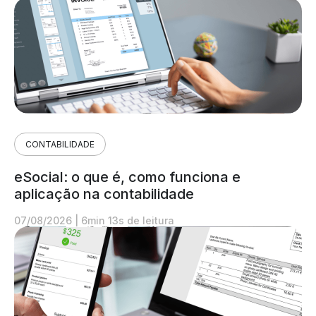
CONTABILIDADE
eSocial: o que é, como funciona e
aplicação na contabilidade
07/08/2026
|
6min 13s de leitura