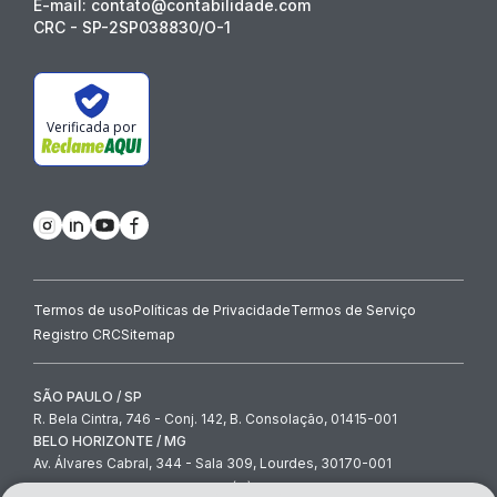
E-mail: contato@contabilidade.com
CRC - SP-2SP038830/O-1
Verificada por
Termos de uso
Políticas de Privacidade
Termos de Serviço
Registro CRC
Sitemap
SÃO PAULO / SP
R. Bela Cintra, 746 - Conj. 142, B. Consolação, 01415-001
BELO HORIZONTE / MG
Av. Álvares Cabral, 344 - Sala 309, Lourdes, 30170-001
contato@contabilidade.com
-
(11) 3854-4000