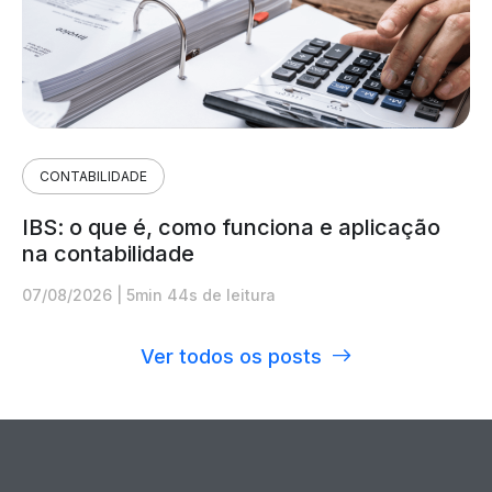
CONTABILIDADE
IBS: o que é, como funciona e aplicação
na contabilidade
07/08/2026
|
5min 44s de leitura
Ver todos os posts