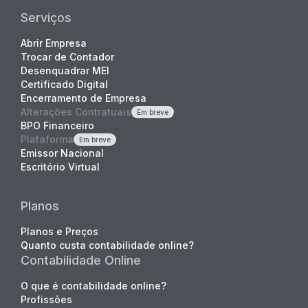
Serviços
Abrir Empresa
Trocar de Contador
Desenquadrar MEI
Certificado Digital
Encerramento de Empresa
Alterações Contratuais
Em breve
BPO Financeiro
Plataforma
Em breve
Emissor Nacional
Escritório Virtual
Planos
Planos e Preços
Quanto custa contabilidade online?
Contabilidade Online
O que é contabilidade online?
Profissões