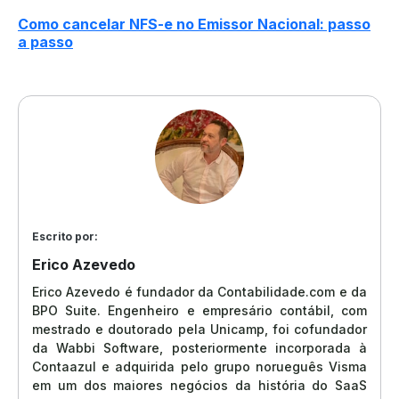
Como cancelar NFS-e no Emissor Nacional: passo
a passo
Escrito por:
Erico Azevedo
Erico Azevedo é fundador da Contabilidade.com e da
BPO Suite. Engenheiro e empresário contábil, com
mestrado e doutorado pela Unicamp, foi cofundador
da Wabbi Software, posteriormente incorporada à
Contaazul e adquirida pelo grupo norueguês Visma
em um dos maiores negócios da história do SaaS