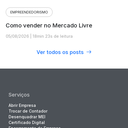
EMPREENDEDORISMO
Como vender no Mercado Livre
05/08/2026
|
18min 23s de leitura
Ver todos os posts
Serviços
Abrir Empresa
Trocar de Contador
Desenquadrar MEI
Certificado Digital