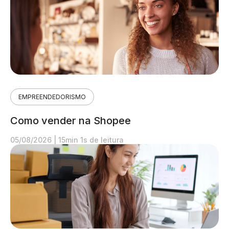
EMPREENDEDORISMO
Como vender na Shopee
05/08/2026
|
15min 1s de leitura