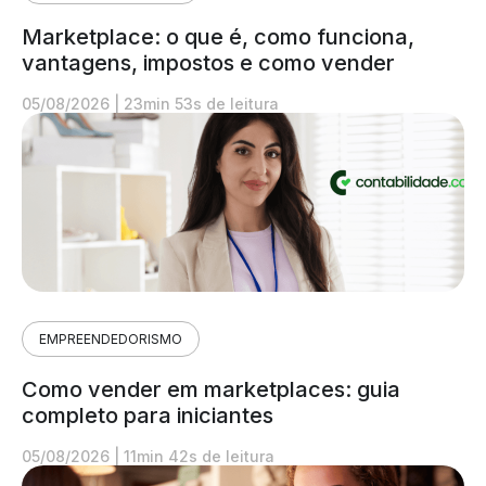
Marketplace: o que é, como funciona,
vantagens, impostos e como vender
05/08/2026
|
23min 53s de leitura
EMPREENDEDORISMO
Como vender em marketplaces: guia
completo para iniciantes
05/08/2026
|
11min 42s de leitura