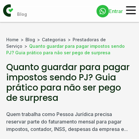
Entrar
Home
Blog
Categorias
Prestadoras de
Serviço
Quanto guardar para pagar impostos sendo
PJ? Guia prático para não ser pego de surpresa
Quanto guardar para pagar
impostos sendo PJ? Guia
prático para não ser pego
de surpresa
Quem trabalha como Pessoa Jurídica precisa
reservar parte do faturamento mensal para pagar
impostos, contador, INSS, despesas da empresa e...