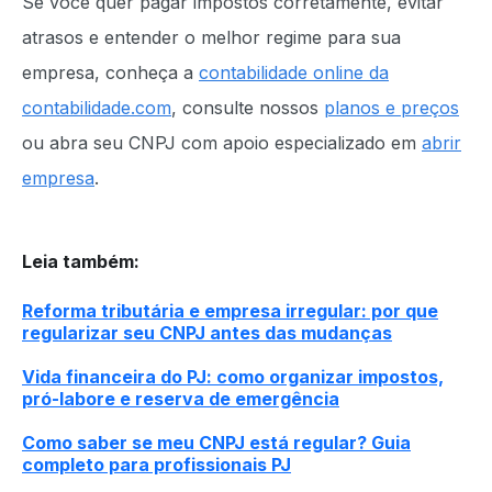
Se você quer pagar impostos corretamente, evitar
atrasos e entender o melhor regime para sua
empresa, conheça a
contabilidade online da
contabilidade.com
, consulte nossos
planos e preços
ou abra seu CNPJ com apoio especializado em
abrir
empresa
.
Leia também
:
Reforma tributária e empresa irregular: por que
regularizar seu CNPJ antes das mudanças
Vida financeira do PJ: como organizar impostos,
pró-labore e reserva de emergência
Como saber se meu CNPJ está regular? Guia
completo para profissionais PJ