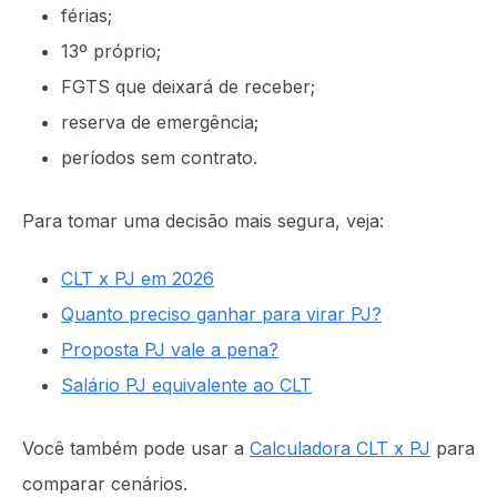
férias;
13º próprio;
FGTS que deixará de receber;
reserva de emergência;
períodos sem contrato.
Para tomar uma decisão mais segura, veja:
CLT x PJ em 2026
Quanto preciso ganhar para virar PJ?
Proposta PJ vale a pena?
Salário PJ equivalente ao CLT
Você também pode usar a
Calculadora CLT x PJ
para
comparar cenários.