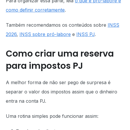
Para organizar essa parte, leia
o que é pró-labore e
como definir corretamente
.
Também recomendamos os conteúdos sobre
INSS
2026
,
INSS sobre pró-labore
e
INSS PJ
.
Como criar uma reserva
para impostos PJ
A melhor forma de não ser pego de surpresa é
separar o valor dos impostos assim que o dinheiro
entra na conta PJ.
Uma rotina simples pode funcionar assim: