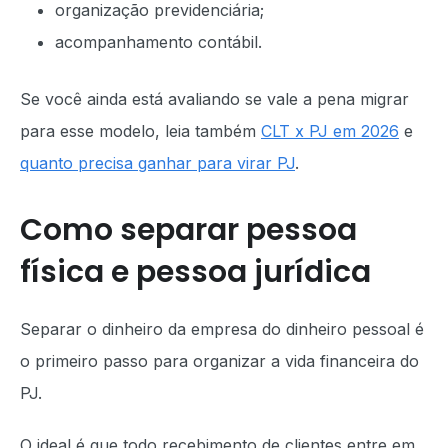
organização previdenciária;
acompanhamento contábil.
Se você ainda está avaliando se vale a pena migrar
para esse modelo, leia também
CLT x PJ em 2026
e
quanto precisa ganhar para virar PJ
.
Como separar pessoa
física e pessoa jurídica
Separar o dinheiro da empresa do dinheiro pessoal é
o primeiro passo para organizar a vida financeira do
PJ.
O ideal é que todo recebimento de clientes entre em