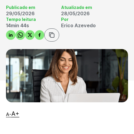
Publicado em
Atualizado em
29/05/2026
28/05/2026
Tempo leitura
Por
14min 44s
Erico Azevedo