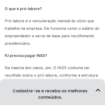
O que é pró-labore?
Pró-labore é a remuneração mensal do sócio que
trabalha na empresa. Ele funciona como o salário do
empreendedor e serve de base para recolhimento
previdenciário.
PJ precisa pagar INSS?
Na maioria dos casos, sim. O INSS costuma ser
recolhido sobre o pró-labore, conforme a estrutura
da empresa e orientação contábil.
Cadastre-se e receba os melhores
Qual a diferença entre pró-labore e lucro?
conteúdos.