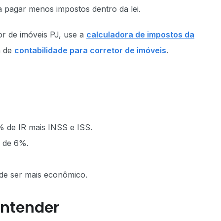
 pagar menos impostos dentro da lei.
r de imóveis PJ, use a
calculadora de impostos da
a de
contabilidade para corretor de imóveis
.
% de IR mais INSS e ISS.
r de 6%.
de ser mais econômico.
entender