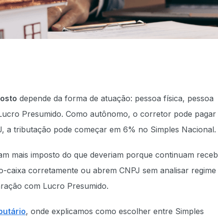
posto
depende da forma de atuação: pessoa física, pessoa
 Lucro Presumido. Como autônomo, o corretor pode pagar
PJ, a tributação pode começar em 6% no Simples Nacional.
agam mais imposto do que deveriam porque continuam rece
ro-caixa corretamente ou abrem CNPJ sem analisar regime
paração com Lucro Presumido.
butário
, onde explicamos como escolher entre Simples