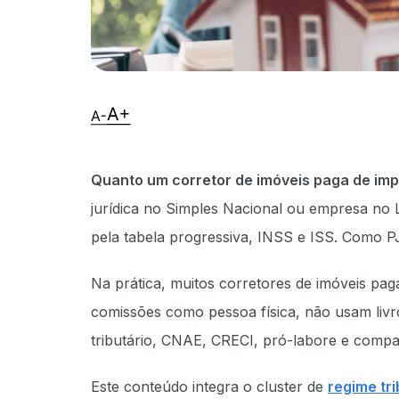
Quanto um corretor de imóveis paga de im
jurídica no Simples Nacional ou empresa no
pela tabela progressiva, INSS e ISS. Como 
Na prática, muitos corretores de imóveis p
comissões como pessoa física, não usam liv
tributário, CNAE, CRECI, pró-labore e com
Este conteúdo integra o cluster de
regime tri