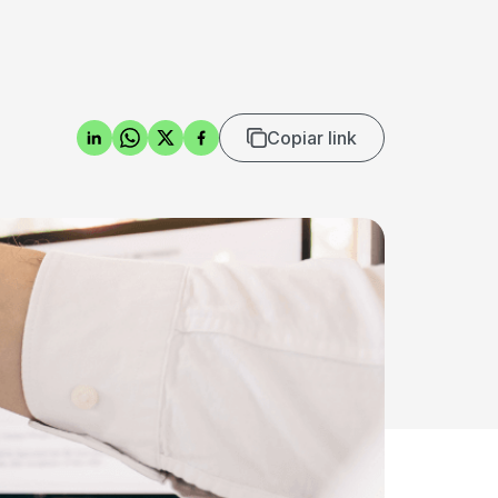
Copiar link