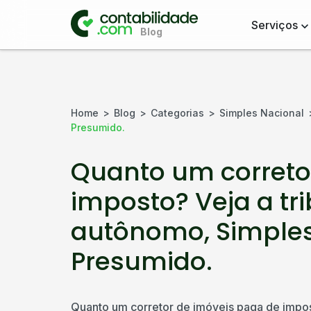
Serviços
Home
Blog
Categorias
Simples Nacional
Presumido.
Quanto um correto
imposto? Veja a t
autônomo, Simples
Presumido.
Quanto um corretor de imóveis paga de impo