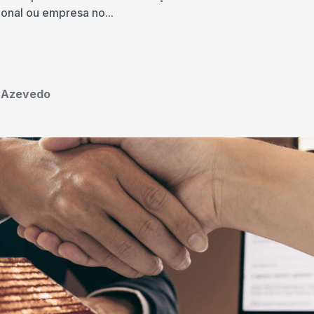
ional ou empresa no...
o Azevedo