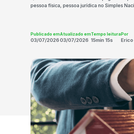
pessoa física, pessoa jurídica no Simples Nac
Publicado em
Atualizado em
Tempo leitura
Por
03/07/2026
03/07/2026
15min 15s
Eric