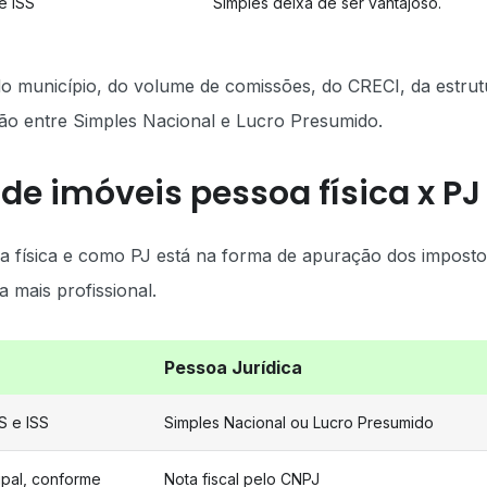
e ISS
Simples deixa de ser vantajoso.
o município, do volume de comissões, do CRECI, da estrut
ão entre Simples Nacional e Lucro Presumido.
de imóveis pessoa física x PJ
oa física e como PJ está na forma de apuração dos imposto
a mais profissional.
Pessoa Jurídica
S e ISS
Simples Nacional ou Lucro Presumido
ipal, conforme
Nota fiscal pelo CNPJ