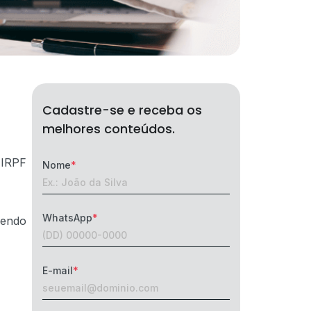
Cadastre-se e receba os
melhores conteúdos.
 IRPF
Nome
WhatsApp
bendo
E-mail