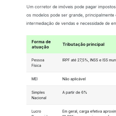
Um corretor de imóveis pode pagar impostos 
os modelos pode ser grande, principalmente 
intermediação de vendas e necessidade de emi
Forma de
Tributação principal
atuação
Pessoa
IRPF até 27,5%, INSS e ISS mun
Física
MEI
Não aplicável
Simples
A partir de 6%
Nacional
Lucro
Em geral, carga efetiva aproxi