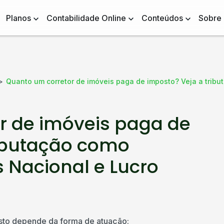
Planos
Contabilidade Online
Conteúdos
Sobre
Quanto um corretor de imóveis paga de imposto? Veja a trib
r de imóveis paga de
ributação como
 Nacional e Lucro
sto depende da forma de atuação: