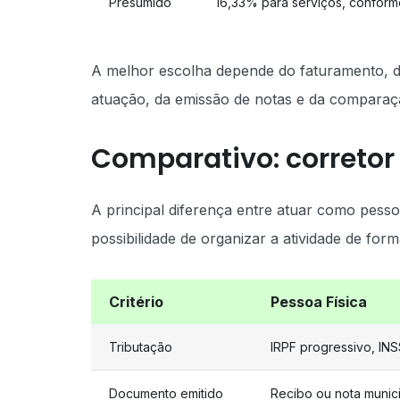
Presumido
16,33% para serviços, conform
A melhor escolha depende do faturamento, d
atuação, da emissão de notas e da comparaç
Comparativo: corretor 
A principal diferença entre atuar como pess
possibilidade de organizar a atividade de form
Critério
Pessoa Física
Tributação
IRPF progressivo, INS
Documento emitido
Recibo ou nota munic