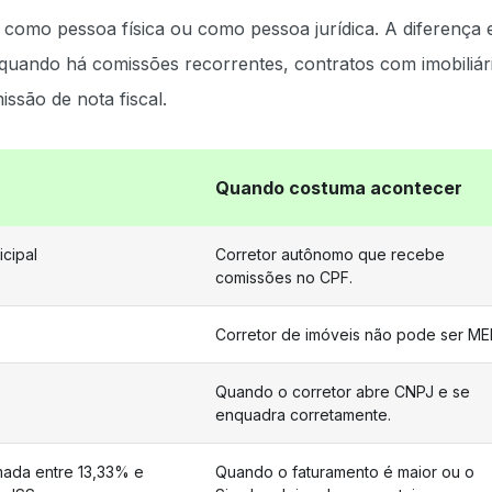
como pessoa física ou como pessoa jurídica. A diferença 
quando há comissões recorrentes, contratos com imobiliár
ssão de nota fiscal.
Quando costuma acontecer
icipal
Corretor autônomo que recebe
comissões no CPF.
Corretor de imóveis não pode ser MEI
Quando o corretor abre CNPJ e se
enquadra corretamente.
mada entre 13,33% e
Quando o faturamento é maior ou o