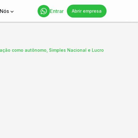
 Nós
Entrar
Abrir empresa
utação como autônomo, Simples Nacional e Lucro