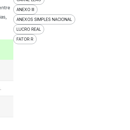
entre
ANEXO III
ias,
ANEXOS SIMPLES NACIONAL
LUCRO REAL
FATOR R
.