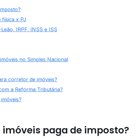
 imposto?
física x PJ
ê-Leão, IRPF, INSS e ISS
 imóveis no Simples Nacional
ra corretor de imóveis?
com a Reforma Tributária?
 imóveis?
e imóveis paga de imposto?