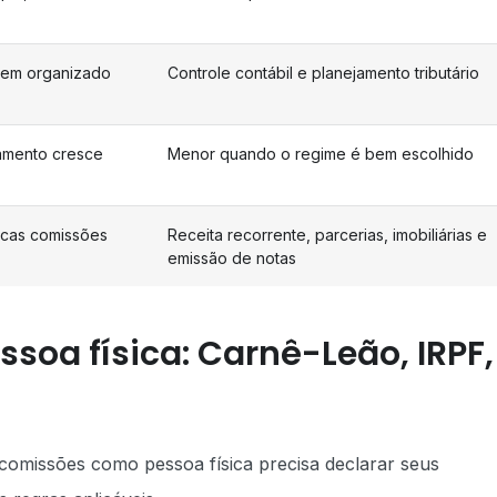
bem organizado
Controle contábil e planejamento tributário
amento cresce
Menor quando o regime é bem escolhido
oucas comissões
Receita recorrente, parcerias, imobiliárias e
emissão de notas
ssoa física: Carnê-Leão, IRPF,
comissões como pessoa física precisa declarar seus