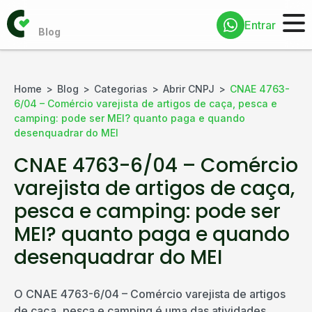
Entrar
Home
Blog
Categorias
Abrir CNPJ
CNAE 4763-
6/04 – Comércio varejista de artigos de caça, pesca e
camping: pode ser MEI? quanto paga e quando
desenquadrar do MEI
CNAE 4763-6/04 – Comércio
varejista de artigos de caça,
pesca e camping: pode ser
MEI? quanto paga e quando
desenquadrar do MEI
O CNAE 4763-6/04 – Comércio varejista de artigos
de caça, pesca e camping é uma das atividades