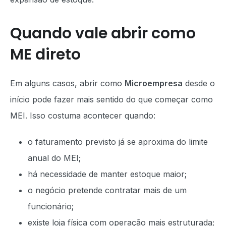
Quando vale abrir como
ME direto
Em alguns casos, abrir como
Microempresa
desde o
início pode fazer mais sentido do que começar como
MEI. Isso costuma acontecer quando:
o faturamento previsto já se aproxima do limite
anual do MEI;
há necessidade de manter estoque maior;
o negócio pretende contratar mais de um
funcionário;
existe loja física com operação mais estruturada;