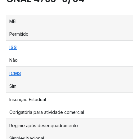
MEI
Permitido
ISS
Não
ICMS
Sim
Inscrição Estadual
Obrigatória para atividade comercial
Regime após desenquadramento
Simples Nacional