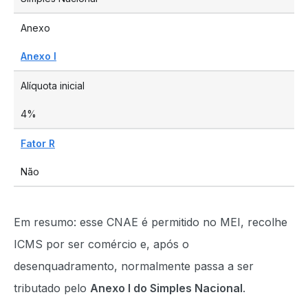
Anexo
Anexo I
Alíquota inicial
4%
Fator R
Não
Em resumo: esse CNAE é permitido no MEI, recolhe
ICMS por ser comércio e, após o
desenquadramento, normalmente passa a ser
tributado pelo
Anexo I do Simples Nacional
.