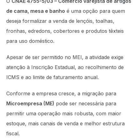
O
CNAE 4755-5/03 – Comércio varejista de artigos
de cama, mesa e banho
é uma opção para quem
deseja formalizar a venda de lençóis, toalhas,
fronhas, edredons, cobertores e produtos têxteis
para uso doméstico.
Apesar de ser permitido no MEI, a atividade exige
atenção à Inscrição Estadual, ao recolhimento de
ICMS e ao limite de faturamento anual.
Conforme a empresa cresce, a migração para
Microempresa (ME)
pode ser necessária para
permitir uma operação mais robusta, com maior
estoque, mais canais de venda e melhor estrutura
fiscal.