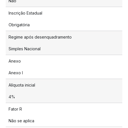
Não
Inscrição Estadual
Obrigatória
Regime após desenquadramento
Simples Nacional
Anexo
Anexo I
Alíquota inicial
4%
Fator R
Não se aplica