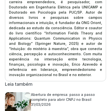
carreira empreendedora, é pesquisador, com
Doutorado em Engenharia Elétrica pela UNICAMP e
Doutorado em Psicologia pela PUC/SP. Autor de
diversos livros e pesquisas sobre campos
informacionais e intuição, é fundador da ONG Oriont,
dedicada ao estudo da consciência. Editor e coautor
do livro científico “Information Fields Theory and
Applications: Quantum Communication in Physics
and Biology” (Springer Nature, 2025) e autor de
“Intuição: do mistério à maestria”, obra que conecta
ciência, percepção e autoconhecimento. Com muita
experiência na interseção entre tecnologia,
finanças, psicologia e inovação, Erico Azevedo é
referência em liderança, empreendedorismo e
inovação organizacional no Brasil e no exterior.
Leia também
Abertura de empresa: passo a passo
completo para abrir CNPJ no Brasil
31/03/2026