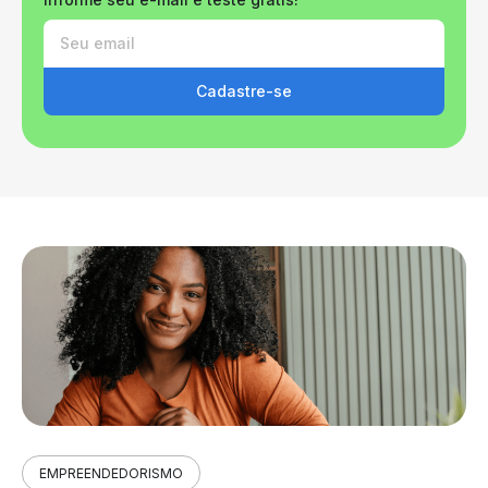
Cadastre-se
EMPREENDEDORISMO