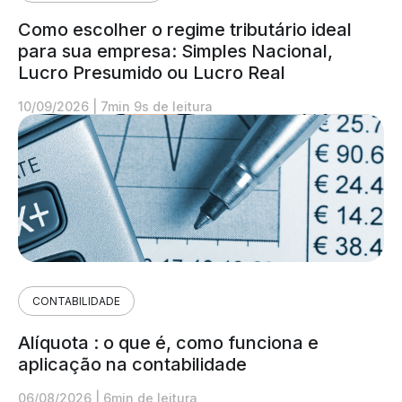
Como escolher o regime tributário ideal
para sua empresa: Simples Nacional,
Lucro Presumido ou Lucro Real
10/09/2026
|
7min 9s de leitura
CONTABILIDADE
Alíquota : o que é, como funciona e
aplicação na contabilidade
06/08/2026
|
6min de leitura