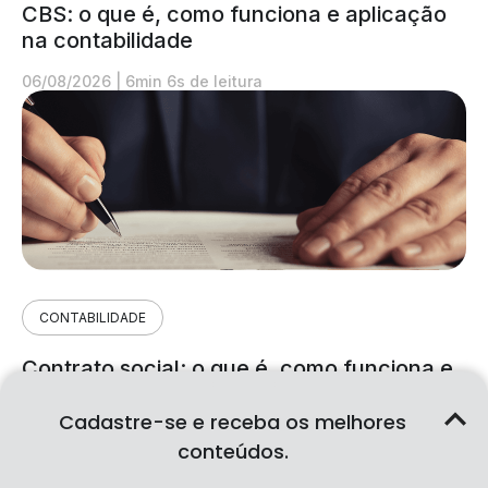
CBS: o que é, como funciona e aplicação
na contabilidade
06/08/2026
|
6min 6s de leitura
CONTABILIDADE
Contrato social: o que é, como funciona e
aplicação na contabilidade
Cadastre-se e receba os melhores
06/08/2026
|
6min 39s de leitura
conteúdos.