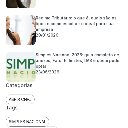
Regime Tributário: o que é, quais são os
tipos e como escolher o ideal para sua
empresa
20/01/2026
Simples Nacional 2026: guia completo de
anexos, Fator R, limites, DAS e quem pode
optar
23/06/2026
Categorias
ABRIR CNPJ
Tags
SIMPLES NACIONAL