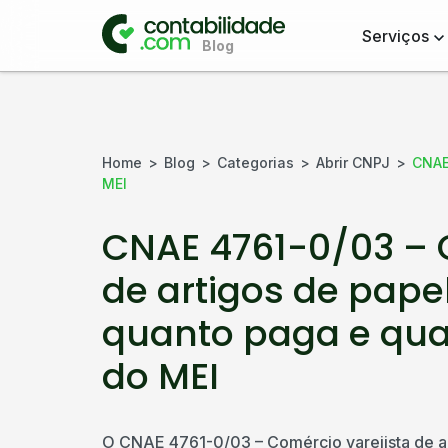
Serviços
Home
Blog
Categorias
Abrir CNPJ
CNAE
MEI
CNAE 4761-0/03 – 
de artigos de papel
quanto paga e qu
do MEI
O CNAE 4761-0/03 – Comércio varejista de ar