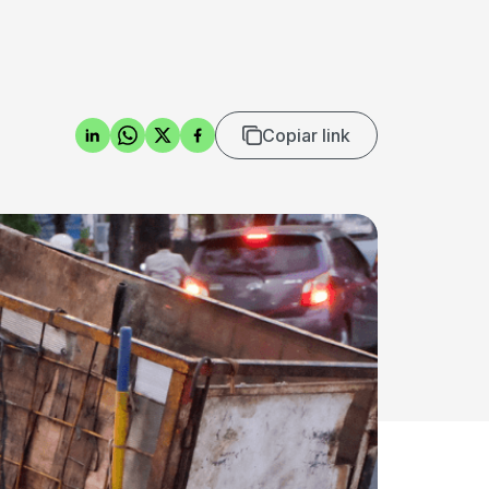
Copiar link