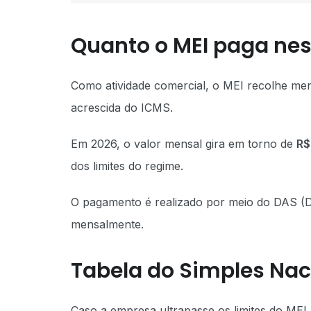
Quanto o MEI paga nes
Como atividade comercial, o MEI recolhe me
acrescida do ICMS.
Em 2026, o valor mensal gira em torno de
R$
dos limites do regime.
O pagamento é realizado por meio do DAS (D
mensalmente.
Tabela do Simples Nac
Caso a empresa ultrapasse os limites do MEI