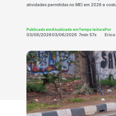
atividades permitidas no MEI em 2026 e costum
Publicado em
Atualizado em
Tempo leitura
Por
03/06/2026
03/06/2026
7min 57s
Eric