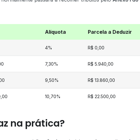
Alíquota
Parcela a Deduzir
4%
R$ 0,00
00
7,30%
R$ 5.940,00
,00
9,50%
R$ 13.860,00
0,00
10,70%
R$ 22.500,00
az na prática?