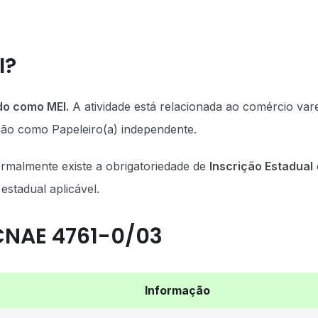
I?
do como MEI.
A atividade está relacionada ao comércio vare
ação como Papeleiro(a) independente.
ormalmente existe a obrigatoriedade de
Inscrição Estadual
stadual aplicável.
CNAE 4761-0/03
Informação