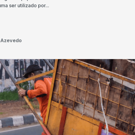
a ser utilizado por...
o Azevedo