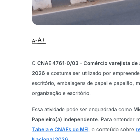
O
CNAE 4761-0/03 – Comércio varejista de a
2026
e costuma ser utilizado por empreended
escritório, embalagens de papel e papelão, m
organização e escritório.
Essa atividade pode ser enquadrada como
Mi
Papeleiro(a) independente
. Para entender 
Tabela e CNAEs do MEI
, o conteúdo sobre
r
Nacional 2026
.