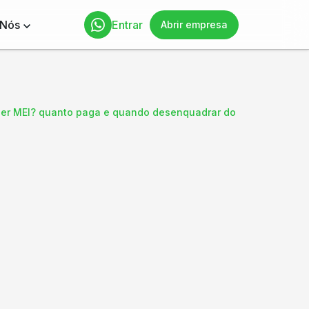
 Nós
Entrar
Abrir empresa
 ser MEI? quanto paga e quando desenquadrar do