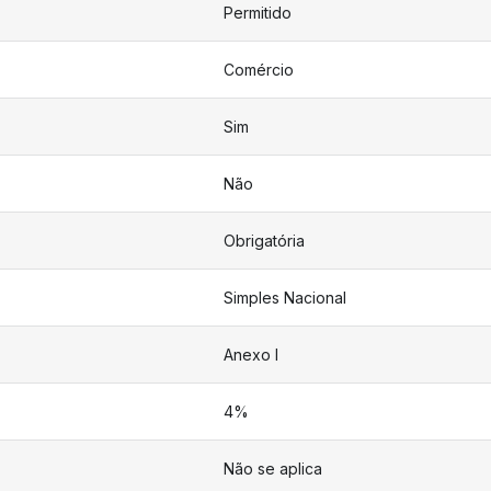
Permitido
Comércio
Sim
Não
Obrigatória
Simples Nacional
Anexo I
4%
Não se aplica