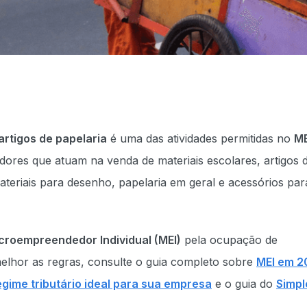
rtigos de papelaria
é uma das atividades permitidas no
ME
ores que atuam na venda de materiais escolares, artigos 
ateriais para desenho, papelaria em geral e acessórios par
croempreendedor Individual (MEI)
pela ocupação de
melhor as regras, consulte o guia completo sobre
MEI em 2
egime tributário ideal para sua empresa
e o guia do
Simpl