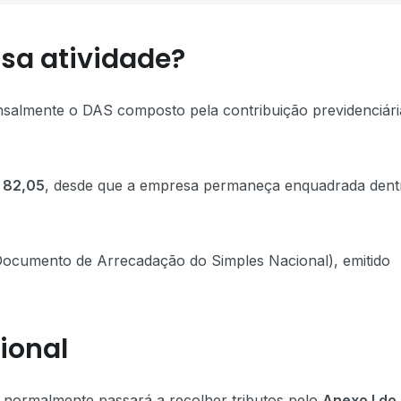
sa atividade?
nsalmente o DAS composto pela contribuição previdenciári
 82,05
, desde que a empresa permaneça enquadrada dent
ocumento de Arrecadação do Simples Nacional), emitido
ional
, normalmente passará a recolher tributos pelo
Anexo I do