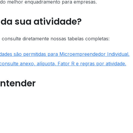
a do melhor enquadramento para empresas.
 da sua atividade?
, consulte diretamente nossas tabelas completas:
ividades são permitidas para Microempreendedor Individual.
 consulte anexo, alíquota, Fator R e regras por atividade.
entender