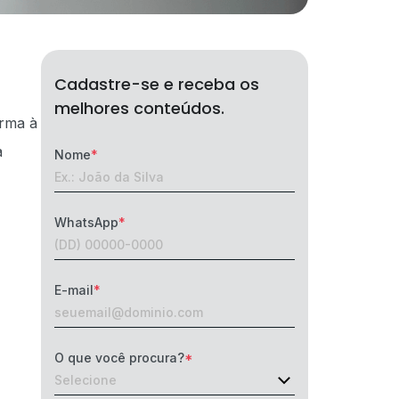
Cadastre-se e receba os
melhores conteúdos.
orma à
a
Nome
WhatsApp
E-mail
O que você procura?