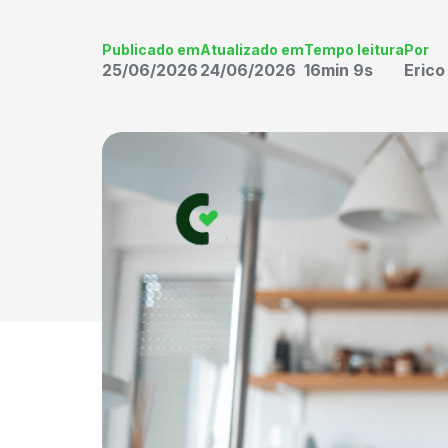
Publicado em
Atualizado em
Tempo leitura
Por
25/06/2026
24/06/2026
16min 9s
Eric