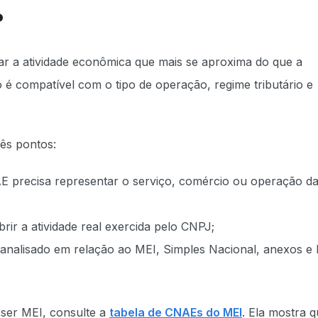
?
r a atividade econômica que mais se aproxima do que a
o é compatível com o tipo de operação, regime tributário e
ês pontos:
precisa representar o serviço, comércio ou operação d
rir a atividade real exercida pelo CNPJ;
 analisado em relação ao MEI, Simples Nacional, anexos e 
 ser MEI, consulte a
tabela de CNAEs do MEI
. Ela mostra q