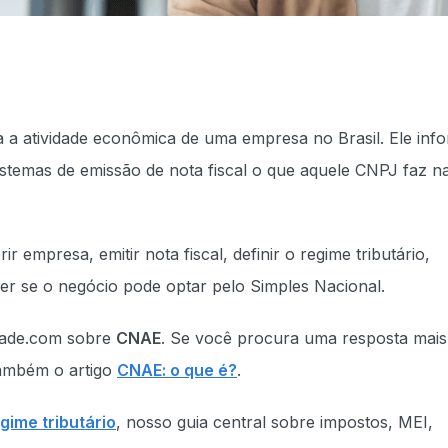
ca a atividade econômica de uma empresa no Brasil. Ele inf
 sistemas de emissão de nota fiscal o que aquele CNPJ faz n
 empresa, emitir nota fiscal, definir o regime tributário,
nder se o negócio pode optar pelo Simples Nacional.
idade.com sobre
CNAE
. Se você procura uma resposta mais
também o artigo
CNAE: o que é?
.
gime tributário
, nosso guia central sobre impostos, MEI,