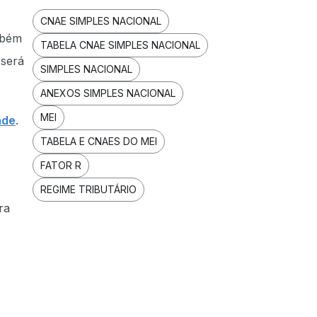
CNAE SIMPLES NACIONAL
mbém
TABELA CNAE SIMPLES NACIONAL
 será
SIMPLES NACIONAL
ANEXOS SIMPLES NACIONAL
MEI
ade
.
TABELA E CNAES DO MEI
FATOR R
REGIME TRIBUTÁRIO
ra