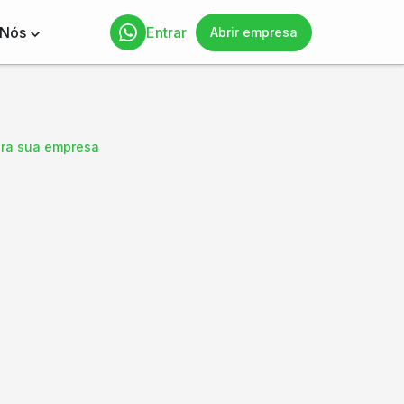
 Nós
Entrar
Abrir empresa
ara sua empresa