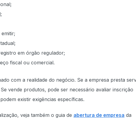
onal;
;
emitir;
tadual;
 registro em órgão regulador;
eço fiscal ou comercial.
hado com a realidade do negócio. Se a empresa presta serv
Se vende produtos, pode ser necessário avaliar inscrição
podem existir exigências específicas.
lização, veja também o guia de
abertura de empresa
da