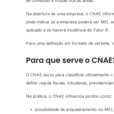
de conteúdo e muitas outras áreas.
Na abertura de uma empresa, o CNAE informa
pode indicar se a empresa poderá ser MEI, se
aplicado e se haverá incidência do Fator R.
Para uma definição em formato de verbete, 
Para que serve o CNAE
O CNAE serve para classificar oficialmente 
definir regras fiscais, tributárias, previdenciár
Na prática, o CNAE influencia pontos como:
possibilidade de enquadramento no MEI;