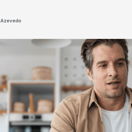
o Azevedo