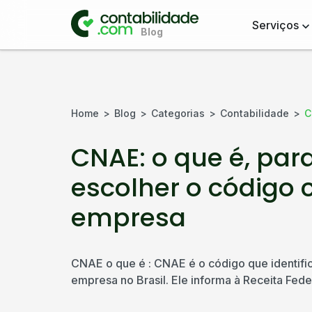
Serviços
Home
Blog
Categorias
Contabilidade
C
CNAE: o que é, par
escolher o código 
empresa
CNAE o que é : CNAE é o código que identifi
empresa no Brasil. Ele informa à Receita Feder