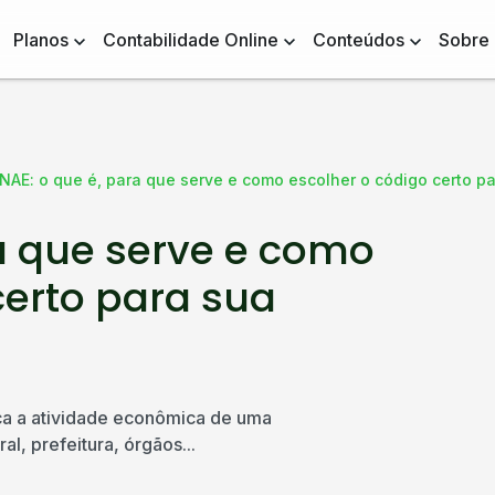
Planos
Contabilidade Online
Conteúdos
Sobre
NAE: o que é, para que serve e como escolher o código certo p
a que serve e como
certo para sua
ca a atividade econômica de uma
al, prefeitura, órgãos...