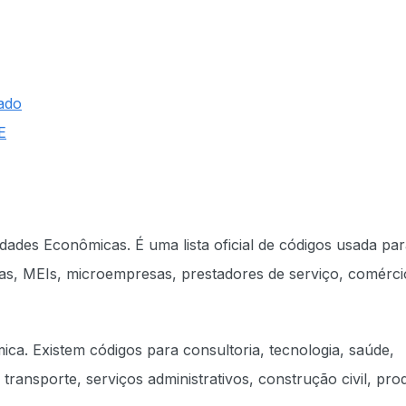
ado
E
vidades Econômicas. É uma lista oficial de códigos usada pa
esas, MEIs, microempresas, prestadores de serviço, comérci
a. Existem códigos para consultoria, tecnologia, saúde,
transporte, serviços administrativos, construção civil, pr