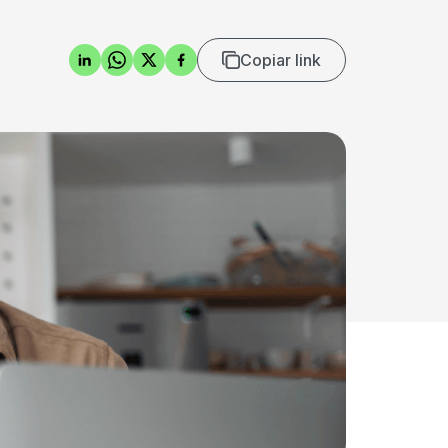
Copiar link