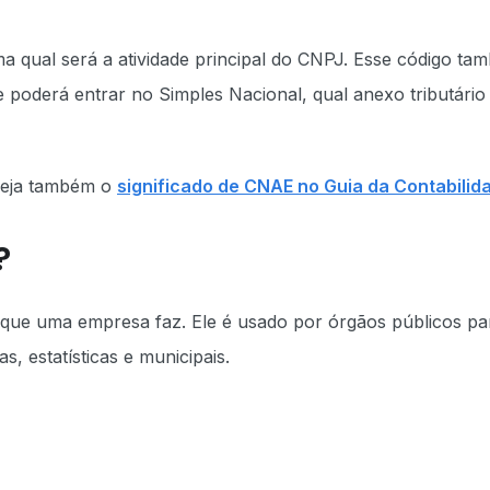
 qual será a atividade principal do CNPJ. Esse código ta
 poderá entrar no Simples Nacional, qual anexo tributário
veja também o
significado de CNAE no Guia da Contabilid
?
o que uma empresa faz. Ele é usado por órgãos públicos pa
ias, estatísticas e municipais.