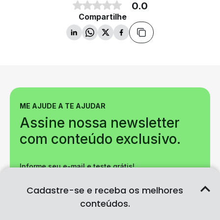
0.0
Compartilhe
ME AJUDE A TE AJUDAR
Assine nossa newsletter
com conteúdo exclusivo.
Informe seu e-mail e teste grátis!
Cadastre-se e receba os melhores
conteúdos.
Cadastre-se