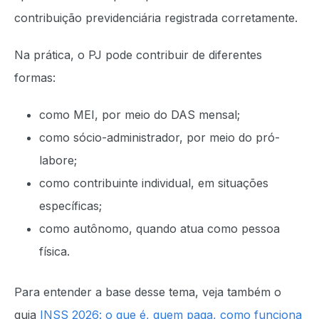
contribuição previdenciária registrada corretamente.
Na prática, o PJ pode contribuir de diferentes
formas:
como MEI, por meio do DAS mensal;
como sócio-administrador, por meio do pró-
labore;
como contribuinte individual, em situações
específicas;
como autônomo, quando atua como pessoa
física.
Para entender a base desse tema, veja também o
guia
INSS 2026: o que é, quem paga, como funciona