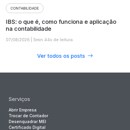
CONTABILIDADE
IBS: o que é, como funciona e aplicação
na contabilidade
07/08/2026
|
5min 44s de leitura
Ver todos os posts
Serviços
Abrir Empresa
Trocar de Contador
Desenquadrar MEI
Certificado Digital