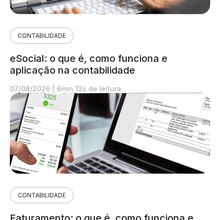
CONTABILIDADE
eSocial: o que é, como funciona e
aplicação na contabilidade
07/08/2026
|
6min 13s de leitura
CONTABILIDADE
Faturamento: o que é, como funciona e