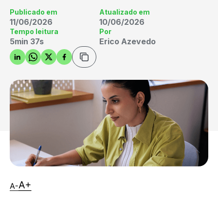
Publicado em
Atualizado em
11/06/2026
10/06/2026
Tempo leitura
Por
5min 37s
Erico Azevedo