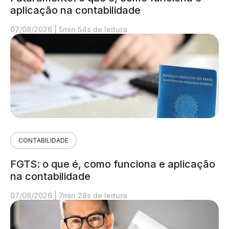
aplicação na contabilidade
07/08/2026
|
5min 54s de leitura
CONTABILIDADE
FGTS: o que é, como funciona e aplicação
na contabilidade
07/08/2026
|
7min 28s de leitura