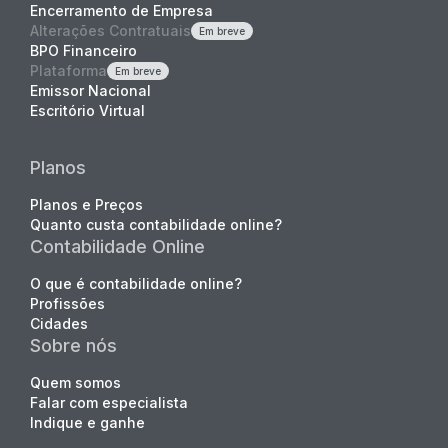
Encerramento de Empresa
Alterações Contratuais
Em breve
BPO Financeiro
Plataforma
Em breve
Emissor Nacional
Escritório Virtual
Planos
Planos e Preços
Quanto custa contabilidade online?
Contabilidade Online
O que é contabilidade online?
Profissões
Cidades
Sobre nós
Quem somos
Falar com especialista
Indique e ganhe