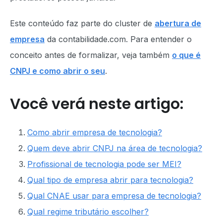
Este conteúdo faz parte do cluster de
abertura de
empresa
da contabilidade.com. Para entender o
conceito antes de formalizar, veja também
o que é
CNPJ e como abrir o seu
.
Você verá neste artigo:
Como abrir empresa de tecnologia?
Quem deve abrir CNPJ na área de tecnologia?
Profissional de tecnologia pode ser MEI?
Qual tipo de empresa abrir para tecnologia?
Qual CNAE usar para empresa de tecnologia?
Qual regime tributário escolher?