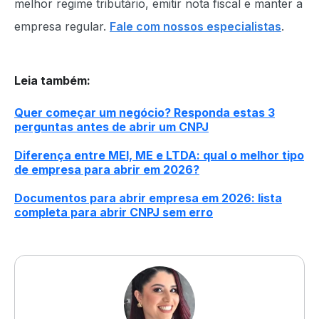
melhor regime tributário, emitir nota fiscal e manter a
empresa regular.
Fale com nossos especialistas
.
Leia também
:
Quer começar um negócio? Responda estas 3
perguntas antes de abrir um CNPJ
Diferença entre MEI, ME e LTDA: qual o melhor tipo
de empresa para abrir em 2026?
Documentos para abrir empresa em 2026: lista
completa para abrir CNPJ sem erro