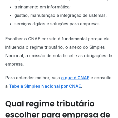
treinamento em informática;
gestão, manutenção e integração de sistemas;
serviços digitais e soluções para empresas.
Escolher o CNAE correto é fundamental porque ele
influencia o regime tributário, o anexo do Simples
Nacional, a emissão de nota fiscal e as obrigações da
empresa.
Para entender melhor, veja
o que é CNAE
e consulte
a
Tabela Simples Nacional por CNAE
.
Qual regime tributário
escolher para empresa de