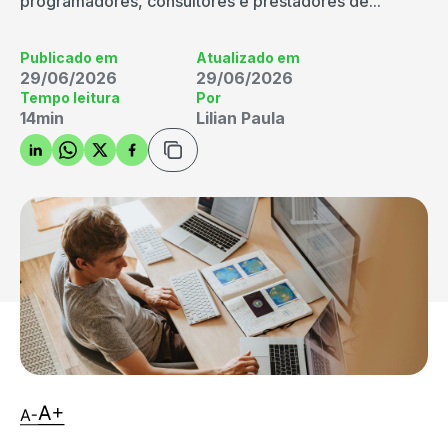
programadores, consultores e prestadores de...
Publicado em
Atualizado em
29/06/2026
29/06/2026
Tempo leitura
Por
14min
Lilian Paula