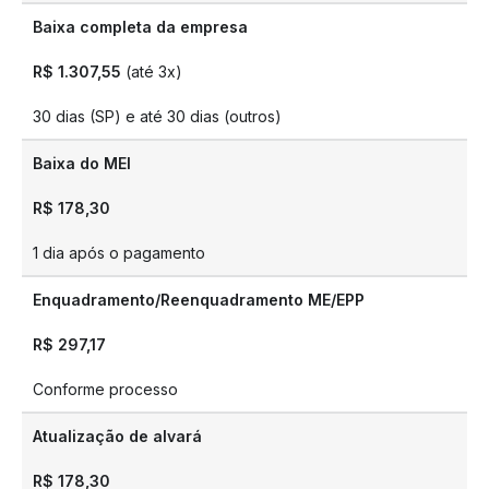
Baixa completa da empresa
R$ 1.307,55
(até 3x)
30 dias (SP) e até 30 dias (outros)
Baixa do MEI
R$ 178,30
1 dia após o pagamento
Enquadramento/Reenquadramento ME/EPP
R$ 297,17
Conforme processo
Atualização de alvará
R$ 178,30