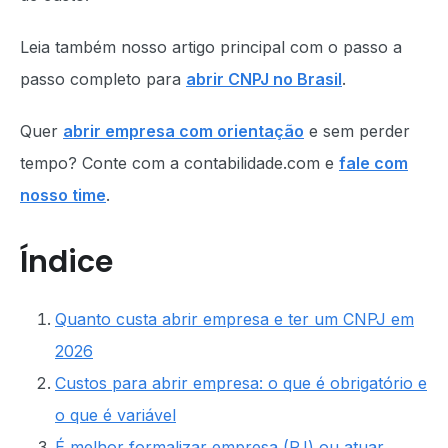
Leia também nosso artigo principal com o passo a
passo completo para
abrir CNPJ no Brasil
.
Quer
abrir empresa com orientação
e sem perder
tempo? Conte com a contabilidade.com e
fale com
nosso time
.
Índice
Quanto custa abrir empresa e ter um CNPJ em
2026
Custos para abrir empresa: o que é obrigatório e
o que é variável
É melhor formalizar empresa (PJ) ou atuar