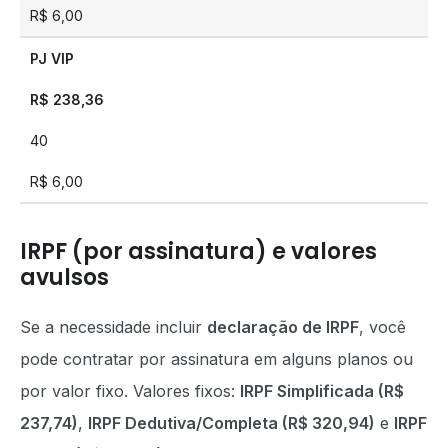
R$ 6,00
PJ VIP
R$ 238,36
40
R$ 6,00
IRPF (por assinatura) e valores
avulsos
Se a necessidade incluir
declaração de IRPF
, você
pode contratar por assinatura em alguns planos ou
por valor fixo. Valores fixos:
IRPF Simplificada (R$
237,74)
,
IRPF Dedutiva/Completa (R$ 320,94)
e
IRPF