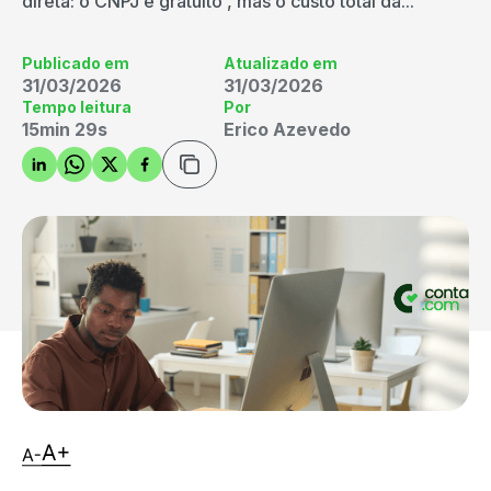
direta: o CNPJ é gratuito , mas o custo total da...
Publicado em
Atualizado em
31/03/2026
31/03/2026
Tempo leitura
Por
15min 29s
Erico Azevedo