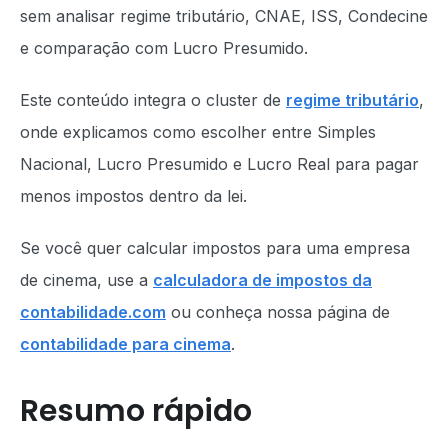
sem analisar regime tributário, CNAE, ISS, Condecine
e comparação com Lucro Presumido.
Este conteúdo integra o cluster de
regime tributário
,
onde explicamos como escolher entre Simples
Nacional, Lucro Presumido e Lucro Real para pagar
menos impostos dentro da lei.
Se você quer calcular impostos para uma empresa
de cinema, use a
calculadora de impostos da
contabilidade.com
ou conheça nossa página de
contabilidade para cinema
.
Resumo rápido