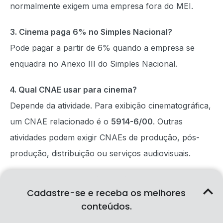
normalmente exigem uma empresa fora do MEI.
3. Cinema paga 6% no Simples Nacional?
Pode pagar a partir de 6% quando a empresa se
enquadra no Anexo III do Simples Nacional.
4. Qual CNAE usar para cinema?
Depende da atividade. Para exibição cinematográfica,
um CNAE relacionado é o
5914-6/00
. Outras
atividades podem exigir CNAEs de produção, pós-
produção, distribuição ou serviços audiovisuais.
5. Cinema precisa de Fator R?
Cadastre-se e receba os melhores
Depende do CNAE e do enquadramento no Simples
conteúdos.
Nacional. Por isso, a atividade deve ser analisada