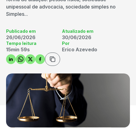
unipessoal de advocacia, sociedade simples no
Simples...
Publicado em
Atualizado em
26/06/2026
30/06/2026
Tempo leitura
Por
15min 59s
Erico Azevedo