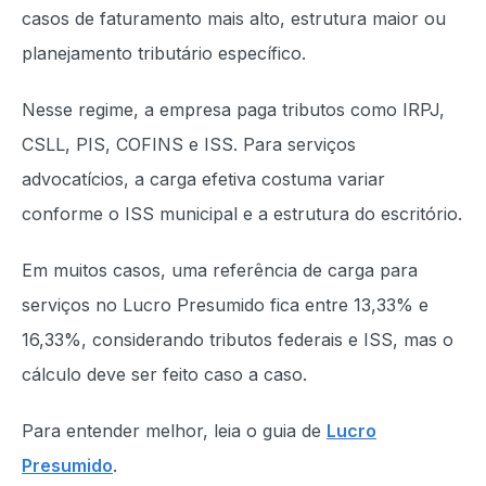
casos de faturamento mais alto, estrutura maior ou
planejamento tributário específico.
Nesse regime, a empresa paga tributos como IRPJ,
CSLL, PIS, COFINS e ISS. Para serviços
advocatícios, a carga efetiva costuma variar
conforme o ISS municipal e a estrutura do escritório.
Em muitos casos, uma referência de carga para
serviços no Lucro Presumido fica entre 13,33% e
16,33%, considerando tributos federais e ISS, mas o
cálculo deve ser feito caso a caso.
Para entender melhor, leia o guia de
Lucro
Presumido
.