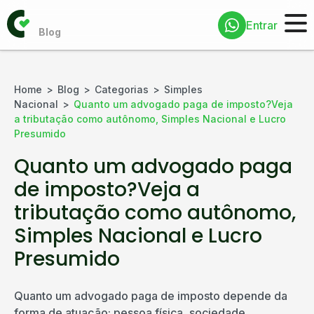
Entrar
Home
Blog
Categorias
Simples
Nacional
Quanto um advogado paga de imposto?Veja
a tributação como autônomo, Simples Nacional e Lucro
Presumido
Quanto um advogado paga
de imposto?Veja a
tributação como autônomo,
Simples Nacional e Lucro
Presumido
Quanto um advogado paga de imposto depende da
forma de atuação: pessoa física, sociedade