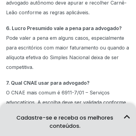
advogado autônomo deve apurar e recolher Carnê-
Leão conforme as regras aplicáveis.
6. Lucro Presumido vale a pena para advogado?
Pode valer a pena em alguns casos, especialmente
para escritórios com maior faturamento ou quando a
alíquota efetiva do Simples Nacional deixa de ser
competitiva.
7. Qual CNAE usar para advogado?
O CNAE mais comum é 6911-7/01 – Serviços
advocatícios. A escolha deve ser validada conforme
a atividade, o tipo societário, as regras da OAB e o
Cadastre-se e receba os melhores
município.
conteúdos.