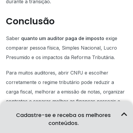
durante a transição.
Conclusão
Saber
quanto um auditor paga de imposto
exige
comparar pessoa física, Simples Nacional, Lucro
Presumido e os impactos da Reforma Tributária.
Para muitos auditores, abrir CNPJ e escolher
corretamente o regime tributário pode reduzir a
carga fiscal, melhorar a emissão de notas, organizar
contratos e separar melhor as finanças pessoais e
profissionais.
Cadastre-se e receba os melhores
conteúdos.
Mas a decisão depende de faturamento, pró-labore,