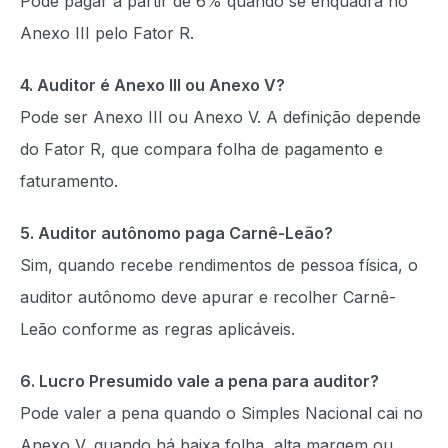
Pode pagar a partir de 6% quando se enquadra no
Anexo III pelo Fator R.
4. Auditor é Anexo III ou Anexo V?
Pode ser Anexo III ou Anexo V. A definição depende
do Fator R, que compara folha de pagamento e
faturamento.
5. Auditor autônomo paga Carnê-Leão?
Sim, quando recebe rendimentos de pessoa física, o
auditor autônomo deve apurar e recolher Carnê-
Leão conforme as regras aplicáveis.
6. Lucro Presumido vale a pena para auditor?
Pode valer a pena quando o Simples Nacional cai no
Anexo V, quando há baixa folha, alta margem ou