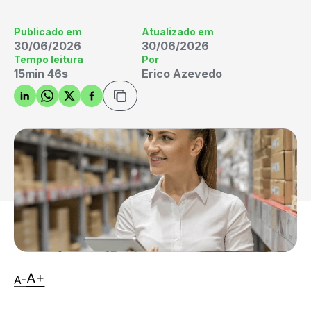
Publicado em
Atualizado em
30/06/2026
30/06/2026
Tempo leitura
Por
15min 46s
Erico Azevedo