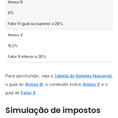
Anexo III
6%
Fator R igual ou superior a 28%.
Anexo V
15,5%
Fator R inferior a 28%.
Para aprofundar, veja a
Tabela do Simples Nacional
,
o guia do
Anexo III
, o conteúdo sobre
Anexo V
e o
guia de
Fator R
.
Simulação de impostos